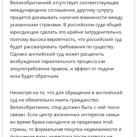
Великобританией отсутствует соответствующее
международное соглашение, другому супругу
придется доказывать наличие взаимности между
указанными странами. В российском суде общей
юрисдикции сделать это крайне затруднительно,
поэтому высока вероятность, что российский суд
будет рассматривать требования по существу.
Однако английский суд может расценить
возбуждение параллельного процесса как
злоупотребление правом, и эффект от подачи
иска будет обратным.
Несмотря на то, что для обращения в английский
суд не обязательно иметь гражданство
Великобритании, спор должен быть с ней тесно
связан. Если центр жизненных интересов семьи
во время брака находился за пределами этой
страны, то формальная покупка недвижимости и
получение визы инвестора после развода не