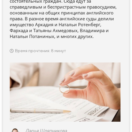
состоятельных граждан. Сюда едут за
справедливым и беспристрастным правосудием,
основанным на общих принципах английского
права. В разное время английские суды делили
имущество Аркадия и Натальи Ротенберг,
Фархада и Татьяны Ахмедовых, Владимира и
Натальи Потаниных, и многих других.
Время прочтения: 8 минут
Дарья Шляпникова,