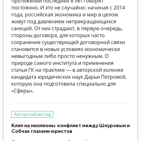
протяжении последних 8 лет говорят
постоянно. И это не случайно: начиная с 2014
года, российская экономика и мир в целом
живут под давлением непрекращающихся
санкций. От них страдают, в первую очередь,
стороны договора, для которых часто
сохранение существующей договорной связи
становится в новых условиях экономически
невыгодным либо просто ненужным. О
природе самого института и применения
статьи ГК на практике — в авторской колонке
кандидата юридических наук Дарьи Петровой,
которую она подготовила специально для
«Сферы».
Авторский взгляд
Клип на миллионы: конфликт между Шнуровым и
Собчак глазами юристов