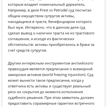
которым владеет номинальный держатель.
Например, в деле Prest vs Petrodel суд посчитал
общим имуществом супругов активы,
находящиеся в трасте, бенефициаром которого
был муж. Интересно, что в данном деле суд
сделал вывод о наличии траста не из трастового
соглашения, а исходя из фактических
обстоятельств: активы приобретались в браке за
счет средств супругов.
Другим интересным инструментом английского
правосудия является предписание о всемирной
заморозке активов (world freezing injunction). Суд
может вынести такое предписание, когда у
ответчика есть активы и существует реальный
риск их сокрытия до момента исполнения
судебного решения. При этом заявитель должен
предоставить соразмерные гарантии встречного