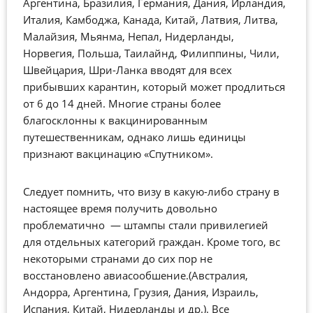
Аргентина, Бразилия, Германия, Дания, Ирландия,
Италия, Камбоджа, Канада, Китай, Латвия, Литва,
Малайзия, Мьянма, Непал, Нидерланды,
Норвегия, Польша, Таилайнд, Филиппины, Чили,
Швейцария, Шри-Ланка вводят для всех
прибывших карантин, который может продлиться
от 6 до 14 дней. Многие страны более
благосклонны к вакцинированным
путешественникам, однако лишь единицы
признают вакцинацию «Спутником».
Следует помнить, что визу в какую-либо страну в
настоящее время получить довольно
проблематично — штампы стали привилегией
для отдельных категорий граждан. Кроме того, вс
некоторыми странами до сих пор не
восстановлено авиасообшение.(Австралия,
Андорра, Аргентина, Грузия, Дания, Израиль,
Испания, Китай, Нидерланды и др.). Все