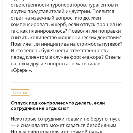
ответственности туроператоров, турагентов и
других представителей индустрии. Появится
ответ на извечный вопрос: кто должен
компенсировать ущерб, если отпуск прошел не
так, как планировалось? Позволят ли поправки
снизить количество мошеннических действий?
Повлияет ли инициатива на стоимость путевок?
И кто теперь будет нести ответственность
перед клиентом в случае форс-мажора? Ответы
на эти и другие вопросы - в материале
«Сферы».
Статья
Отпуск под контролем: что делать, если
сотрудники не отдыхают
Некоторые сотрудники годами не берут отпуск
— и сначала это может казаться безобидным.
Но для работодателя это прямой путь к