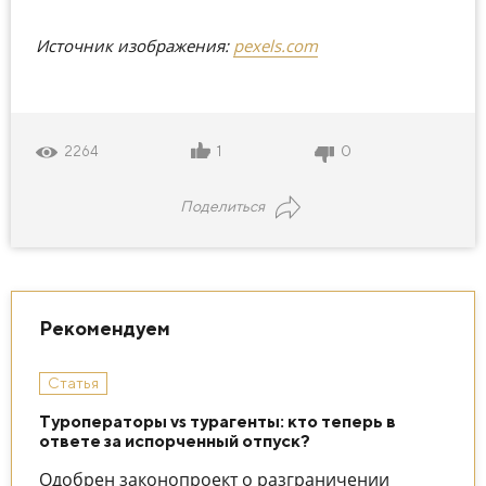
Источник изображения:
pexels.com
1
0
2264
Поделиться
Рекомендуем
Статья
Туроператоры vs турагенты: кто теперь в
ответе за испорченный отпуск?
Одобрен законопроект о разграничении