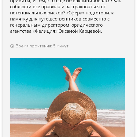
привиты, и тем, кто еще не вакцинировался? Как
соблюсти все правила и застраховаться от
потенциальных рисков? «Сфера» подготовила
памятку для путешественников совместно с
генеральным директором юридического
агентства «Фелиция» Оксаной Карцевой.
Время прочтения: 5 минут