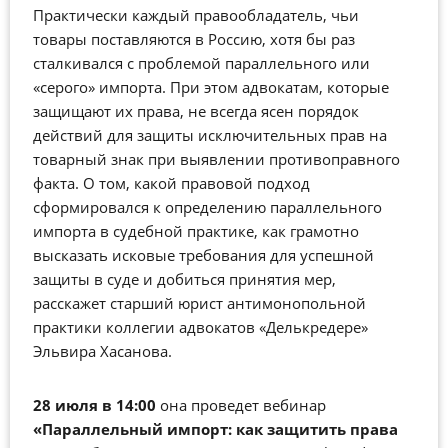
Практически каждый правообладатель, чьи
товары поставляются в Россию, хотя бы раз
сталкивался с проблемой параллельного или
«серого» импорта. При этом адвокатам, которые
защищают их права, не всегда ясен порядок
действий для защиты исключительных прав на
товарный знак при выявлении противоправного
факта. О том, какой правовой подход
сформировался к определению параллельного
импорта в судебной практике, как грамотно
высказать исковые требования для успешной
защиты в суде и добиться принятия мер,
расскажет старший юрист антимонопольной
практики коллегии адвокатов «Делькредере»
Эльвира Хасанова.
28 июля в 14:00
она проведет вебинар
«Параллельный импорт: как защитить права