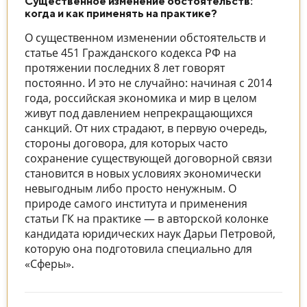
Существенное изменение обстоятельств:
когда и как применять на практике?
О существенном изменении обстоятельств и
статье 451 Гражданского кодекса РФ на
протяжении последних 8 лет говорят
постоянно. И это не случайно: начиная с 2014
года, российская экономика и мир в целом
живут под давлением непрекращающихся
санкций. От них страдают, в первую очередь,
стороны договора, для которых часто
сохранение существующей договорной связи
становится в новых условиях экономически
невыгодным либо просто ненужным. О
природе самого института и применения
статьи ГК на практике — в авторской колонке
кандидата юридических наук Дарьи Петровой,
которую она подготовила специально для
«Сферы».