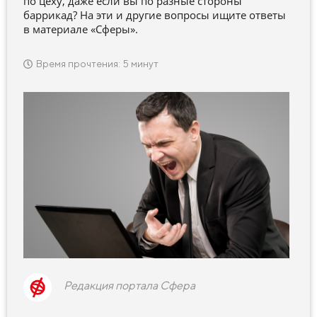
по цеху, даже если вы по разные стороны
баррикад? На эти и другие вопросы ищите ответы
в материале «Сферы».
Время прочтения: 5 минут
Редакция портала Сфера