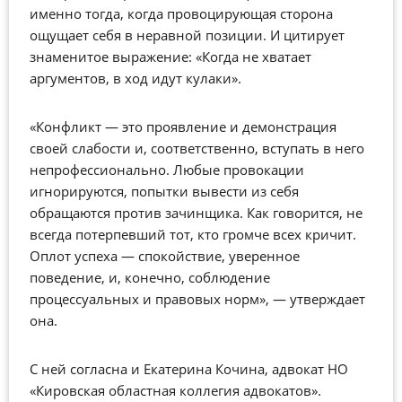
именно тогда, когда провоцирующая сторона
ощущает себя в неравной позиции. И цитирует
знаменитое выражение: «Когда не хватает
аргументов, в ход идут кулаки».
«Конфликт — это проявление и демонстрация
своей слабости и, соответственно, вступать в него
непрофессионально. Любые провокации
игнорируются, попытки вывести из себя
обращаются против зачинщика. Как говорится, не
всегда потерпевший тот, кто громче всех кричит.
Оплот успеха — спокойствие, уверенное
поведение, и, конечно, соблюдение
процессуальных и правовых норм», — утверждает
она.
С ней согласна и Екатерина Кочина, адвокат НО
«Кировская областная коллегия адвокатов».