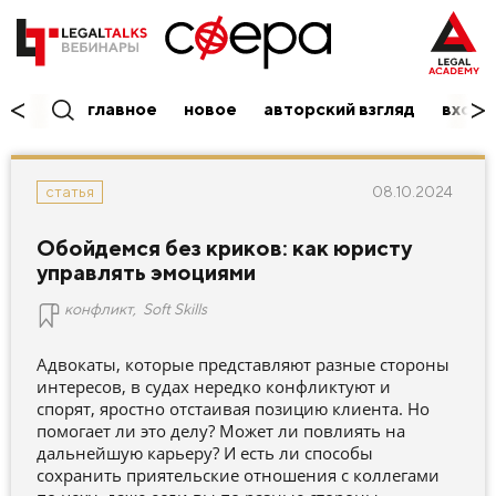
главное
новое
авторский взгляд
вход/
08.10.2024
статья
Обойдемся без криков: как юристу
управлять эмоциями
конфликт
,
Soft Skills
Адвокаты, которые представляют разные стороны
интересов, в судах нередко конфликтуют и
спорят, яростно отстаивая позицию клиента. Но
помогает ли это делу? Может ли повлиять на
дальнейшую карьеру? И есть ли способы
сохранить приятельские отношения с коллегами