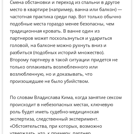
Смена обстановки и переход из спальни в другое
место в квартире (например, ванна или балкон) —
частотная практика среди пар. Вот только обычно
подобные места гораздо менее безопасны, чем
традиционная кровать. В ванне один из
партнеров может поскользнуться и удариться
головой, на балконе можно рухнуть вниз и
разбиться (подобных историй множество).
Второму партнеру в такой ситуации придется не
только оплакивать возлюбленного или
возлюбленную, но и доказывать, что
произошедшее не было убийством.
По словам Владислава Кима, когда занятие сексом
происходит в небезопасных местах, ключевую
роль будет иметь судебно-медицинская
экспертиза, следственный эксперимент.
«Обстоятельства, при которых, возможно
утверждать, что, к примеру, партнер