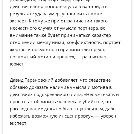
действительно поскользнулся в ванной, а в
результате удара умер, установить сможет
эксперт. К тому же при отграничении такого
несчастного случая от умысла партнера, во
внимание также будет приниматься характер
отношений между ними, конфликтность, портрет
жертвы и возможного причинителя вреда,
возможный мотив и прочее», — разъясняет
юрист.
Давид Тарановский добавляет, что следствие
обязано доказать наличие умысла и мотива в
действиях подозреваемого лица. «Нельзя взять и
просто так обвинить человека в убийстве, но
расследование должно быть тщательным, дабы
избежать возможную инсценировку», — уверен
эксперт.