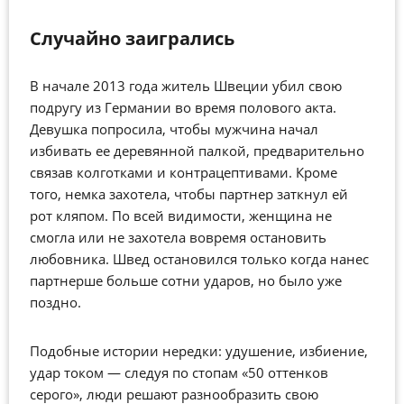
Случайно заигрались
В начале 2013 года житель Швеции убил свою
подругу из Германии во время полового акта.
Девушка попросила, чтобы мужчина начал
избивать ее деревянной палкой, предварительно
связав колготками и контрацептивами. Кроме
того, немка захотела, чтобы партнер заткнул ей
рот кляпом. По всей видимости, женщина не
смогла или не захотела вовремя остановить
любовника. Швед остановился только когда нанес
партнерше больше сотни ударов, но было уже
поздно.
Подобные истории нередки: удушение, избиение,
удар током — следуя по стопам «50 оттенков
серого», люди решают разнообразить свою