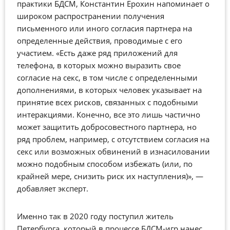
практики БДСМ, Константин Ерохин напоминает о
широком распространении получения
письменного или иного согласия партнера на
определенные действия, проводимые с его
участием. «Есть даже ряд приложений для
телефона, в которых можно выразить свое
согласие на секс, в том числе с определенными
дополнениями, в которых человек указывает на
принятие всех рисков, связанных с подобными
интеракциями. Конечно, все это лишь частично
может защитить добросовестного партнера, но
ряд проблем, например, с отсутствием согласия на
секс или возможных обвинений в изнасиловании
можно подобным способом избежать (или, по
крайней мере, снизить риск их наступления)», —
добавляет эксперт.
Именно так в 2020 году поступил житель
Петербурга, который в процессе БДСМ-игр нанес