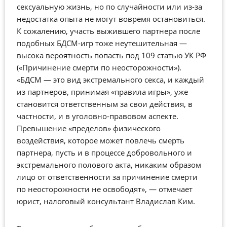
сексуальную жизнь, но по случайности или из-за
недостатка опыта не могут вовремя остановиться.
К сожалению, участь выжившего партнера после
подобных БДСМ-игр тоже неутешительная —
высока вероятность попасть под 109 статью УК РФ
(«Причинение смерти по неосторожности»).
«БДСМ — это вид экстремального секса, и каждый
из партнеров, принимая «правила игры», уже
становится ответственным за свои действия, в
частности, и в уголовно-правовом аспекте.
Превышение «пределов» физического
воздействия, которое может повлечь смерть
партнера, пусть и в процессе добровольного и
экстремального полового акта, никаким образом
лицо от ответственности за причинение смерти
по неосторожности не освободят», — отмечает
юрист, налоговый консультант Владислав Ким.