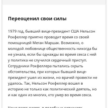
Переоценил свои силы
1979 год, бывший вице-президент США Нельсон
Рокфеллер приятно проводит время со своей
помощницей Меган Маршак. Возможно, о
молодой любовнице общественность никогда бы
не узнала, если бы однажды во время секса с ней
у политика не случился сердечный приступ.
Сотрудники Рокфеллера пытались скрыть
обстоятельства, при которых бывший вице-
президент ушел из жизни, но врачей провести не
удалось. Так, Нельсон Рокфеллер вошел в
историю не только как политический деятель, но
и как один из многих, кто умер во время секса.
Чаще всего смерть в подобных ситуациях