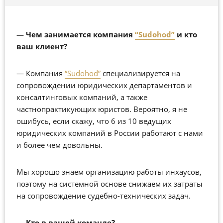
—
Чем занимается компания
“
Sudohod
”
и кто
ваш клиент?
—
Компания
“Sudohod”
специализируется на
сопровождении юридических департаментов и
консалтинговых компаний, а также
частнопрактикующих юристов. Вероятно, я не
ошибусь, если скажу, что 6 из 10 ведущих
юридических компаний в России работают с нами
и более чем довольны.
Мы хорошо знаем организацию работы инхаусов,
поэтому на системной основе снижаем их затраты
на сопровождение судебно-технических задач.
—
Кто в вашей команде?