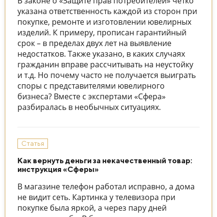
В законе о «Защите прав потребителей» четко
указана ответственность каждой из сторон при
покупке, ремонте и изготовлении ювелирных
изделий. К примеру, прописан гарантийный
срок – в пределах двух лет на выявление
недостатков. Также указано, в каких случаях
гражданин вправе рассчитывать на неустойку
и т.д. Но почему часто не получается выиграть
споры с представителями ювелирного
бизнеса? Вместе с экспертами «Сфера»
разбиралась в необычных ситуациях.
Статья
Как вернуть деньги за некачественный товар:
инструкция «Сферы»
В магазине телефон работал исправно, а дома
не видит сеть. Картинка у телевизора при
покупке была яркой, а через пару дней