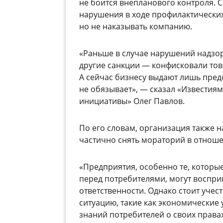
не боится внепланового контроля. 
нарушения в ходе профилактических
но не наказывать компанию.
«Раньше в случае нарушений надз
другие санкции — конфисковали тов
А сейчас бизнесу выдают лишь предо
не обязывает», — сказал «Известия
инициативы» Олег Павлов.
По его словам, организация также 
частично снять мораторий в отнош
«Предприятия, особенно те, которы
перед потребителями, могут воспри
ответственности. Однако стоит учест
ситуацию, такие как экономические 
знаний потребителей о своих правах