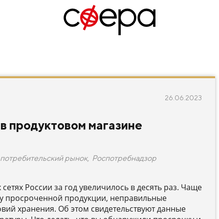
26.06.2023
 в продуктовом магазине
потребительский рынок
,
Роспотребнадзор
етях России за год увеличилось в десять раз. Чаще
жу просроченной продукции, неправильные
овий хранения. Об этом свидетельствуют данные