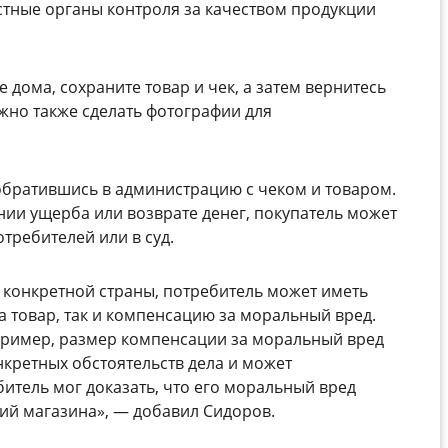
стные органы контроля за качеством продукции
дома, сохраните товар и чек, а затем вернитесь
жно также сделать фотографии для
братившись в администрацию с чеком и товаром.
нии ущерба или возврате денег, покупатель может
требителей или в суд.
а конкретной страны, потребитель может иметь
за товар, так и компенсацию за моральный вред.
пример, размер компенсации за моральный вред
нкретных обстоятельств дела и может
итель мог доказать, что его моральный вред
ий магазина», — добавил Сидоров.