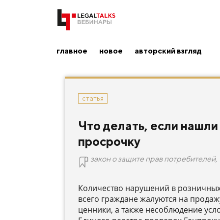
главное
новое
авторский взгляд
статья
Что делать, если нашли
просрочку
закон о защите прав потребителей
,
Количество нарушений в розничных с
всего граждане жалуются на прода
ценники, а также несоблюдение усл