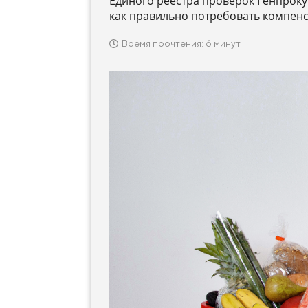
Единого реестра проверок Генпроку
как правильно потребовать компенс
Время прочтения: 6 минут