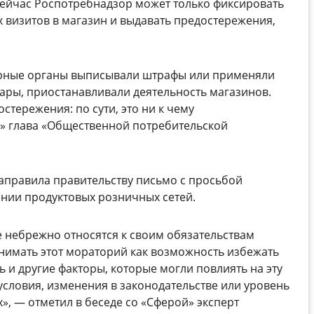
Сейчас Роспотребнадзор может только фиксировать
 визитов в магазин и выдавать предостережения,
орные органы выписывали штрафы или применяли
ары, приостанавливали деятельность магазинов.
стережения: по сути, это ни к чему
м» глава «Общественной потребительской
направила правительству письмо с просьбой
ении продуктовых розничных сетей.
е небрежно относятся к своим обязательствам
нимать этот мораторий как возможность избежать
ь и другие факторы, которые могли повлиять на эту
условия, изменения в законодательстве или уровень
», — отметил в беседе со «Сферой» эксперт