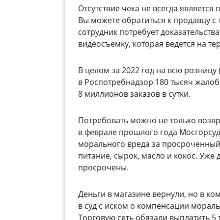
Отсутствие чека не всегда является
Вы можете обратиться к продавцу с 
сотрудник потребует доказательства
видеосъемку, которая ведется на те
В целом за 2022 год на всю розницу
в Роспотребнадзор 180 тысяч жалоб
8 миллионов заказов в сутки.
Потребовать можно не только возвра
в феврале прошлого года Мосгорсу
морального вреда за просроченный 
питание, сырок, масло и кокос. Уже
просрочены.
Деньги в магазине вернули, но в ко
в суд с иском о компенсации морал
Торговую сеть обязали выплатить 5