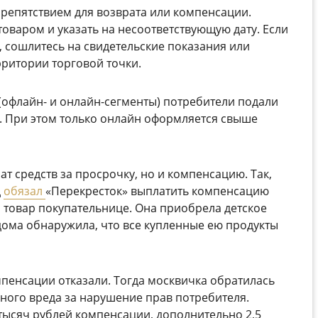
 препятствием для возврата или компенсации.
товаром и указать на несоответствующую дату. Если
, сошлитесь на свидетельские показания или
рритории торговой точки.
 (офлайн- и онлайн-сегменты) потребители подали
. При этом только онлайн оформляется свыше
т средств за просрочку, но и компенсацию. Так,
д
обязал
«Перекресток» выплатить компенсацию
товар покупательнице. Она приобрела детское
 дома обнаружила, что все купленные ею продукты
мпенсации отказали. Тогда москвичка обратилась
ьного вреда за нарушение прав потребителя.
 тысяч рублей компенсации, дополнительно 2,5