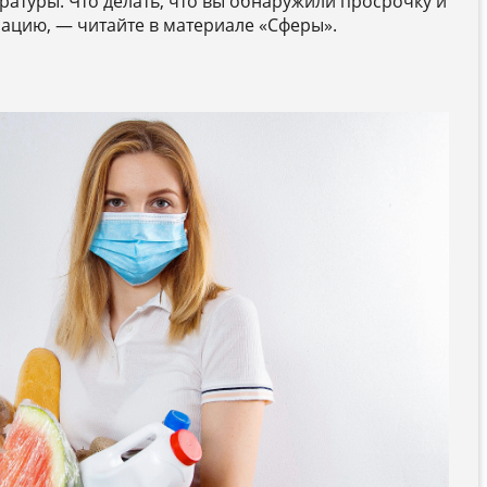
ратуры. Что делать, что вы обнаружили просрочку и
ацию, — читайте в материале «Сферы».