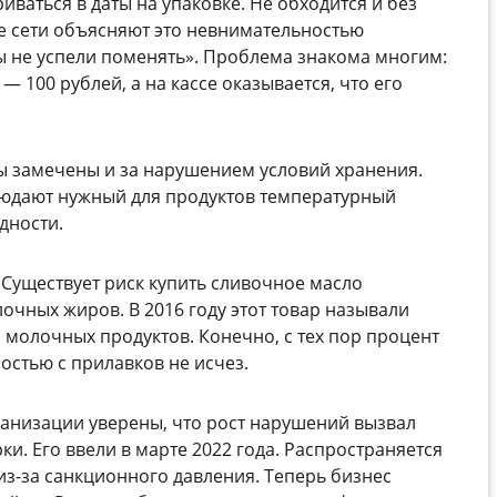
иваться в даты на упаковке. Не обходится и без
е сети объясняют это невнимательностью
ы не успели поменять». Проблема знакома многим:
 — 100 рублей, а на кассе оказывается, что его
ы замечены и за нарушением условий хранения.
людают нужный для продуктов температурный
дности.
 Существует риск купить сливочное масло
очных жиров. В 2016 году этот товар называли
молочных продуктов. Конечно, с тех пор процент
остью с прилавков не исчез.
анизации уверены, что рост нарушений вызвал
и. Его ввели в марте 2022 года. Распространяется
из-за санкционного давления. Теперь бизнес