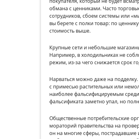
покупателя, который не будет всматр
обмана с ценниками. Часто торговы
сотрудников, сбоем системы или «м
вы берете с полки товар: по ценнику
стоимость выше.
Крупные сети и небольшие магазин
Например, в холодильниках не соб
режим, из-за чего снижается срок го
Нарваться можно даже на подделку.
с примесью растительных или немол
наиболее фальсифицируемым среди 
фальсификата заметно упал, но полн
Общественные потребительские орг
мораторий правительства на проверк
он на многие сферы, пострадавшие 