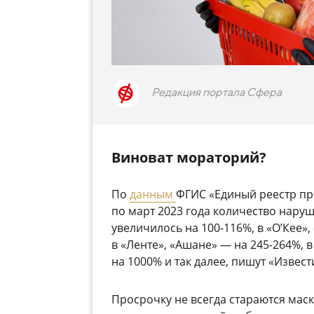
Редакция портала Сфера
Виноват мораторий?
По
данным
ФГИС «Единый реестр про
по март 2023 года количество наруш
увеличилось на 100-116%, в «О’Кее»,
в «Ленте», «Ашане» — на 245-264%, 
на 1000% и так далее, пишут «Извест
Просрочку не всегда стараются мас