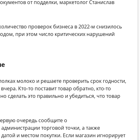
документов от подделки, маркетолог Станислав
количество проверок бизнеса в 2022-м снизилось
 годом, при этом число критических нарушений
ие
полках молоко и решаете проверить срок годности,
вчера. Кто-то поставит товар обратно, кто-то
о сделать это правильно и убедиться, что товар
первую очередь сообщите о
администрации торговой точки, а также
 датой и местом покупки. Если магазин игнорирует