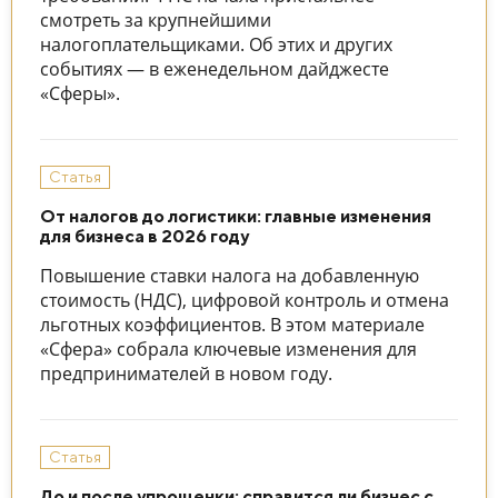
смотреть за крупнейшими
налогоплательщиками. Об этих и других
событиях — в еженедельном дайджесте
«Сферы».
Статья
От налогов до логистики: главные изменения
для бизнеса в 2026 году
Повышение ставки налога на добавленную
стоимость (НДС), цифровой контроль и отмена
льготных коэффициентов. В этом материале
«Сфера» собрала ключевые изменения для
предпринимателей в новом году.
Статья
До и после упрощенки: справится ли бизнес с