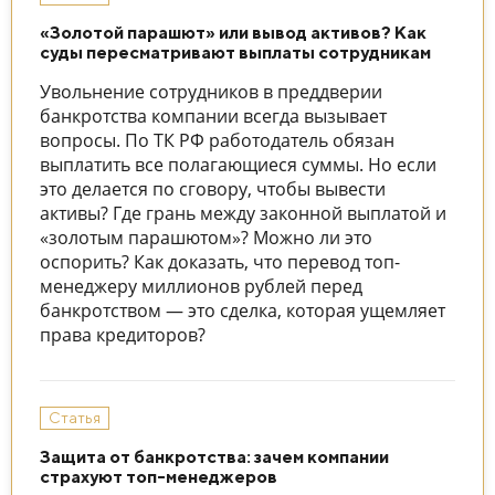
«Золотой парашют» или вывод активов? Как
суды пересматривают выплаты сотрудникам
Увольнение сотрудников в преддверии
банкротства компании всегда вызывает
вопросы. По ТК РФ работодатель обязан
выплатить все полагающиеся суммы. Но если
это делается по сговору, чтобы вывести
активы? Где грань между законной выплатой и
«золотым парашютом»? Можно ли это
оспорить? Как доказать, что перевод топ-
менеджеру миллионов рублей перед
банкротством — это сделка, которая ущемляет
права кредиторов?
Статья
Защита от банкротства: зачем компании
страхуют топ-менеджеров