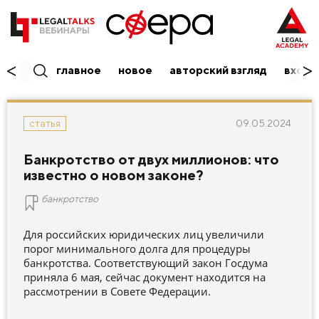
главное
новое
авторский взгляд
вход/
09.05.2024
статья
Банкротство от двух миллионов: что
известно о новом законе?
банкротство
Для российских юридических лиц увеличили
порог минимального долга для процедуры
банкротства. Соответствующий закон Госдума
приняла 6 мая, сейчас документ находится на
рассмотрении в Совете Федерации.