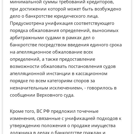
минимальной суммы требований кредиторов,
при достижении которой может быть возбуждено
дело о банкротстве юридического лица.
Предусмотрена унификация соответствующего
порядка обжалования определений, выносимых
арбитражными судами в рамках дел о
банкротстве посредством введения единого срока
на апелляционное обжалование всех
определений, а также предоставление
возможности обжаловать постановления судов
апелляционной инстанции в кассационном
порядке по всем категориям споров за
незначительным исключением», - говорилось в
сообщении Верховного суда.
Кроме того, ВС РФ предложил точечные
изменения, связанные с унификацией подходов к
утверждению положения о продаже имущества
должника в делах о банкротстве граждан и