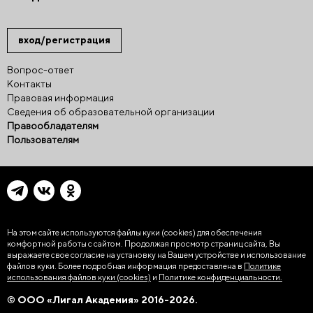
вход/регистрация
Вопрос-ответ
Контакты
Правовая информация
Сведения об образовательной организации
Правообладателям
Пользователям
На этом сайте используются файлы куки (cookies)
для обеспечения
комфортной работы с сайтом. Продолжая просмотр страниц сайта, Вы
выражаете свое согласие на установку на Вашем устройстве и использование
файлов куки. Более подробная информация предоставлена в
Политике
использования файлов куки (cookies)
и
Политике конфиденциальности.
© ООО «Лигал Академия» 2016-2026.