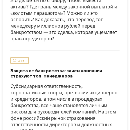
это делается по сговору, чтобы вывести
активы? Где грань между законной выплатой и
«золотым парашютом»? Можно ли это
оспорить? Как доказать, что перевод топ-
менеджеру миллионов рублей перед
банкротством — это сделка, которая ущемляет
права кредиторов?
Статья
Защита от банкротства: зачем компании
страхуют топ-менеджеров
Субсидиарная ответственность,
корпоративные споры, претензии акционеров
и кредиторов, в том числе в процедурах
банкротства, все чаще становятся личным
риском для руководителей компаний. На этом
фоне российский рынок страхования
ответственности директоров и должностных