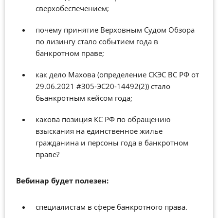
сверхобеспечением;
почему принятие Верховным Судом Обзора
по лизингу стало событием года в
банкротном праве;
как дело Махова (определение СКЭС ВС РФ от
29.06.2021 #305-ЭС20-14492(2)) стало
бьанкротным кейсом года;
какова позиция КС РФ по обращению
взыскания на единственное жилье
гражданина и персоны года в банкротном
праве?
Вебинар
будет полезен:
специалистам в сфере банкротного права.