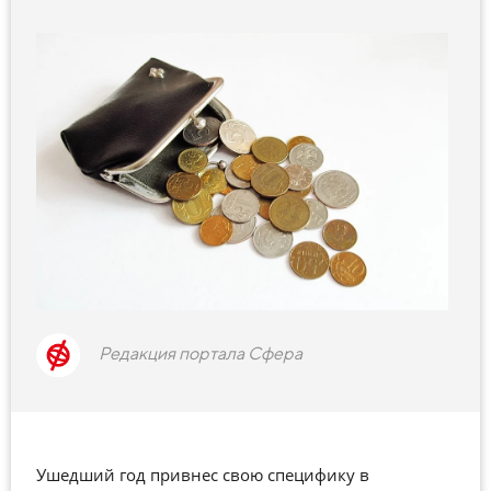
Редакция портала Сфера
Ушедший год привнес свою специфику в