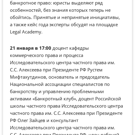
банкротное право: юристы выделяют ряд
особенностей, без знания которых теперь не
обойтись. Принятые и непринятые инициативы,
а также кейс года эксперты обсудят на площадке
Legal Academy.
21 января в 17:00
доцент кафедры
коммерческого права и процесса
Исследовательского центра частного права им.
С.С. Алексеева при Президенте РФ Рустем
Мифтахутдинов, основатель и председатель
Национальной ассоциации специалистов по
банкротству и управлению проблемными
активами «Банкротный клуб», доцент Российской
школы частного права Исследовательского центра
частного права им. С.С. Алексеева при Президенте
РФ Олег Зайцев и консультант
Исследовательского центра частного права им.
С.С. Алексеева при Президенте РФ, член рабочей