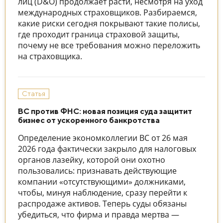
лиц (D&O) продолжает расти, несмотря на уход
международных страховщиков. Разбираемся,
какие риски сегодня покрывают такие полисы,
где проходит граница страховой защиты,
почему не все требования можно переложить
на страховщика.
Статья
ВС против ФНС: новая позиция суда защитит
бизнес от ускоренного банкротства
Определение экономколлегии ВС от 26 мая
2026 года фактически закрыло для налоговых
органов лазейку, которой они охотно
пользовались: признавать действующие
компании «отсутствующими» должниками,
чтобы, минуя наблюдение, сразу перейти к
распродаже активов. Теперь суды обязаны
убедиться, что фирма и правда мертва —