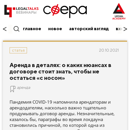
главное
новое
авторский взгляд
вход/
20.10.2021
статья
Аренда в деталях: о каких нюансах в
договоре стоит знать, чтобы не
остаться «с носом»
аренда
Пандемия COVID-19 напомнила арендаторам и
арендодателям, насколько важно тщательно
продумывать договор аренды. Незначительные,
казалось бы, параграфы во время локдауна
становились причиной, по которой одна из