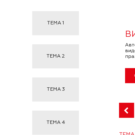
ТЕМА
1
В
Авт
вид
ТЕМА
2
пра
ТЕМА
3
ТЕМА
4
ТЕМА 