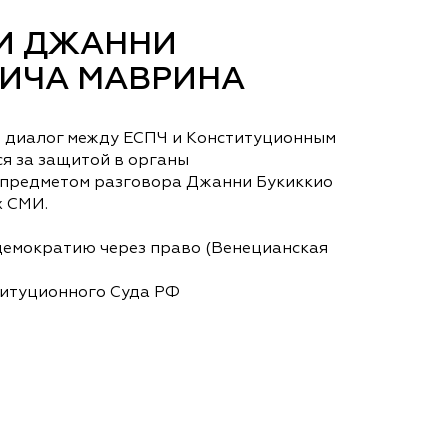
И ДЖАННИ
ВИЧА МАВРИНА
, диалог между ЕСПЧ и Конституционным
я за защитой в органы
и предметом разговора Джанни Букиккио
х СМИ.
демократию через право (Венецианская
титуционного Суда РФ