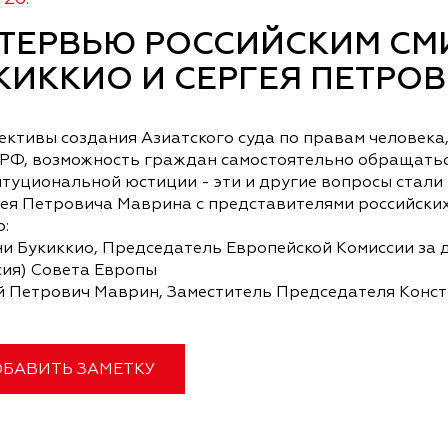
ТЕРВЬЮ РОССИЙСКИМ СМ
КИККИО И СЕРГЕЯ ПЕТРО
ективы создания Азиатского суда по правам человека
 РФ, возможность граждан самостоятельно обращатьс
итуциональной юстиции - эти и другие вопросы стал
гея Петровича Маврина с представителями российски
:
и Букиккио, Председатель Европейской Комиссии за 
сия) Совета Европы
й Петрович Маврин, Заместитель Председателя Конс
БАВИТЬ ЗАМЕТКУ