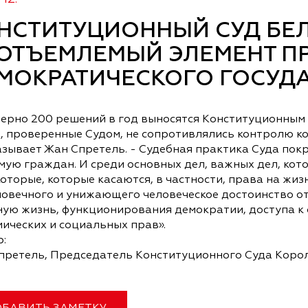
НСТИТУЦИОННЫЙ СУД БЕЛ
ОТЪЕМЛЕМЫЙ ЭЛЕМЕНТ П
МОКРАТИЧЕСКОГО ГОСУД
ерно 200 решений в год выносятся Конституционным 
 проверенные Судом, не сопротивлялись контролю кон
зывает Жан Спретель. - Судебная практика Суда покр
мую граждан. И среди основных дел, важных дел, кото
оторые, которые касаются, в частности, права на жи
ловечного и унижающего человеческое достоинство от
ную жизнь, функционирования демократии, доступа к 
ических и социальных прав».
:
претель, Председатель Конституционного Суда Коро