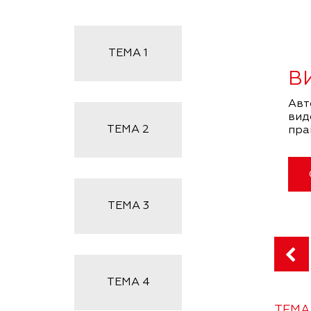
ТЕМА
1
В
Авт
вид
ТЕМА
2
пра
ТЕМА
3
ТЕМА
4
ТЕМА 