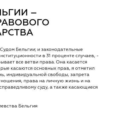
ЬГИИ –
РАВОВОГО
АРСТВА
Судом Бельгии; и законодательные
ституционности в 31 проценте случаев, -
ывает все ветви права. Она касается
рые касаются основных прав, я отметил
знь, индивидуальной свободы, запрета
ношения, права на личную жизнь и на
справедливому суду, а также касающиеся
левства Бельгия