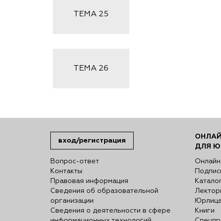
ТЕМА
25
ТЕМА
26
ОНЛАЙ
вход/регистрация
ДЛЯ Ю
Вопрос-ответ
Онлайн
Контакты
Подпис
Правовая информация
Катало
Сведения об образовательной
Лектор
организации
Юрлиц
Сведения о деятельности в сфере
Книги
информационных технологий
Спецпр