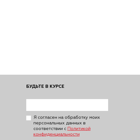
БУДЬТЕ В КУРСЕ
Я согласен на обработку моих
персональных данных в
соответствии с
Политикой
конфиденциальности