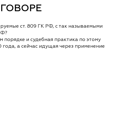
ОГОВОРЕ
руемые ст. 809 ГК РФ, с так называемыми
РФ?
 порядке и судебная практика по этому
 года, а сейчас идущая через применение