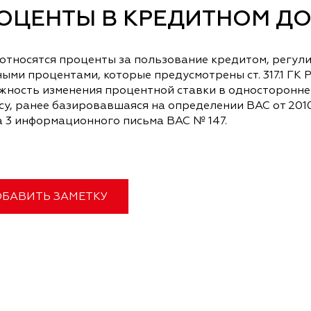
ОЦЕНТЫ В КРЕДИТНОМ Д
относятся проценты за пользование кредитом, регули
ыми процентами, которые предусмотрены ст. 317.1 ГК 
жность изменения процентной ставки в одностороннем
у, ранее базировавшаяся на определении ВАС от 2010
а 3 информационного письма ВАС № 147.
БАВИТЬ ЗАМЕТКУ