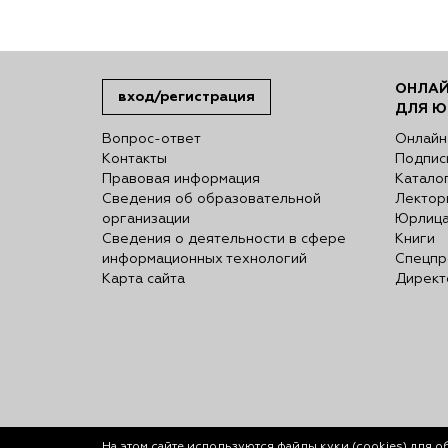
ОНЛАЙ
вход/регистрация
ДЛЯ Ю
Вопрос-ответ
Онлайн
Контакты
Подпис
Правовая информация
Катало
Сведения об образовательной
Лектор
организации
Юрлиц
Сведения о деятельности в сфере
Книги
информационных технологий
Спецпр
Карта сайта
Директ
На этом сайте используются файлы куки (cookies)
для о