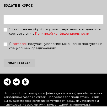
БУДЬТЕ В КУРСЕ
Я согласен на обработку моих персональных данных в
соответствии с
Политикой конфиденциальности
Я
согласен
получать уведомления о новых продуктах и
специальных предложениях
подписаться
На этом сайте используются файлы куки (cookies)
для обеспечения
комфортной работы с сайтом. Продолжая просмотр страниц сайта,
Вы выражаете свое согласие на установку на Вашем устройстве и
На этом сайте используются файлы куки (cookies) для обеспечения
использование файлов куки. Более подробная информация