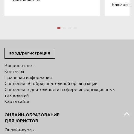
Башарин А.
вход/регистрация
Вопрос-ответ
Контакты
Правовая информация
Сведения об образовательной организации
Сведения о деятельности в сфере информационных
технологий
Карта сайта
ОНЛАЙН-ОБРАЗОВАНИЕ
ДЛЯ ЮРИСТОВ
Онлайн-курсы