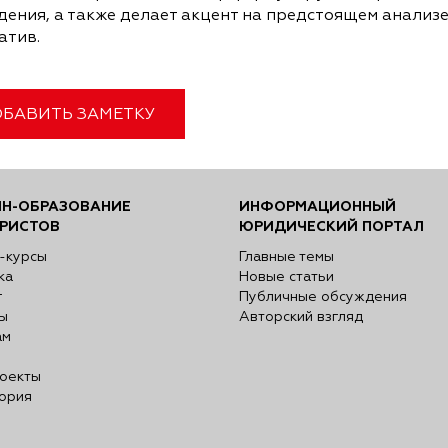
дения, а также делает акцент на предстоящем анализ
атив.
БАВИТЬ ЗАМЕТКУ
Н-ОБРАЗОВАНИЕ
ИНФОРМАЦИОННЫЙ
РИСТОВ
ЮРИДИЧЕСКИЙ ПОРТАЛ
-курсы
Главные темы
ка
Новые статьи
г
Публичные обсуждения
ы
Авторский взгляд
ам
оекты
ория