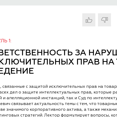
Ь 1:
ВЕТСТВЕННОСТЬ ЗА НАРУ
КЛЮЧИТЕЛЬНЫХ ПРАВ НА 
ЕДЕНИЕ
, связанные с защитой исключительных прав на това
 всех дел о защите интеллектуальных прав, которые 
й и апелляционной инстанций, так и Суд по интеллек
евич связывает актуальность темы с тем, что товарны
тве значимого корпоративного актива, а также механ
тинговых стратегий. Лектор формулирует вопросы, к