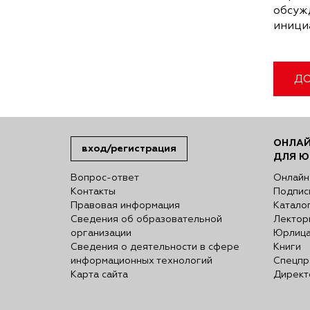
обсуж
иници
ДО
ОНЛАЙ
вход/регистрация
ДЛЯ Ю
Вопрос-ответ
Онлайн
Контакты
Подпис
Правовая информация
Катало
Сведения об образовательной
Лектор
организации
Юрлиц
Сведения о деятельности в сфере
Книги
информационных технологий
Спецпр
Карта сайта
Директ