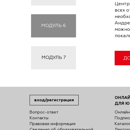
Центр
всех 
необх
Андре
МОДУЛЬ
6
можно
локал
МОДУЛЬ
7
ДО
ОНЛАЙ
вход/регистрация
ДЛЯ Ю
Вопрос-ответ
Онлайн
Контакты
Подпис
Правовая информация
Катало
Сведения об образовательной
Лектор