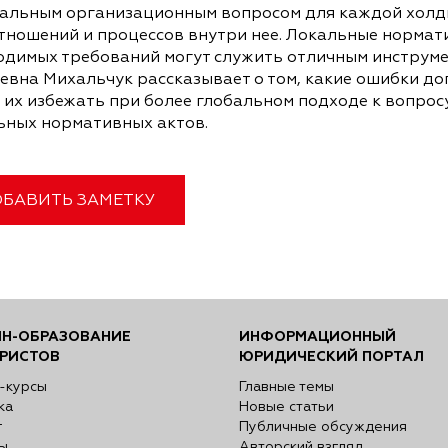
альным организационным вопросом для каждой холди
отношений и процессов внутри нее. Локальные нормат
одимых требований могут служить отличным инструме
евна Михальчук рассказывает о том, какие ошибки до
 их избежать при более глобальном подходе к вопро
ьных нормативных актов.
БАВИТЬ ЗАМЕТКУ
Н-ОБРАЗОВАНИЕ
ИНФОРМАЦИОННЫЙ
РИСТОВ
ЮРИДИЧЕСКИЙ ПОРТАЛ
-курсы
Главные темы
ка
Новые статьи
г
Публичные обсуждения
ы
Авторский взгляд