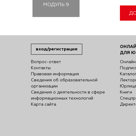
МОДУЛЬ
9
ДО
ОНЛАЙ
вход/регистрация
ДЛЯ Ю
Вопрос-ответ
Онлайн
Контакты
Подпис
Правовая информация
Катало
Сведения об образовательной
Лектор
организации
Юрлиц
Сведения о деятельности в сфере
Книги
информационных технологий
Спецпр
Карта сайта
Директ