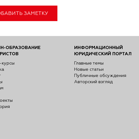
БАВИТЬ ЗАМЕТКУ
Н-ОБРАЗОВАНИЕ
ИНФОРМАЦИОННЫЙ
РИСТОВ
ЮРИДИЧЕСКИЙ ПОРТАЛ
-курсы
Главные темы
ка
Новые статьи
г
Публичные обсуждения
ы
Авторский взгляд
ам
оекты
ория