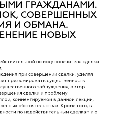
ЫМИ ГРАЖДАНАМИ.
ЛОК, СОВЕРШЕННЫХ
Я И ОБМАНА.
МЕНЕНИЕ НОВЫХ
ействительной по иску попечителя сделки
.
ждения при совершении сделки, уделяя
ляет презюмировать существенность
 существенного заблуждения, автор
вершения сделки и проблему
лой, комментируемой в данной лекции,
енных обстоятельствах. Кроме того, в
давности по недействительным сделкам и о