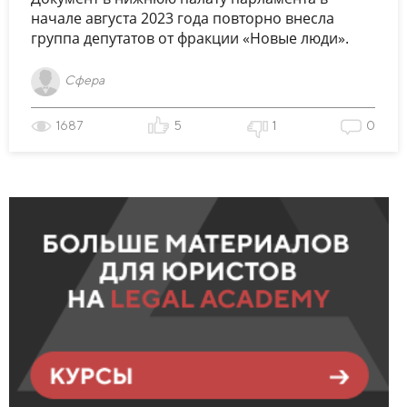
начале августа 2023 года повторно внесла
группа депутатов от фракции «Новые люди».
Сфера
1687
5
1
0