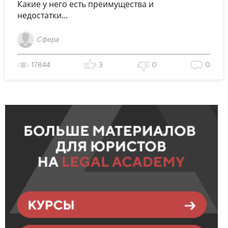
Какие у него есть преимущества и
недостатки...
Сфера
17844
3
0
0