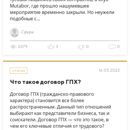
Mutabor, где прошло нашумевшее
мероприятие временно закрыли. Но неужели
подобные с...
Сфера
2679
3
0
0
16.05.2022
статья
Что такое договор ГПХ?
Договор ГПХ (гражданско-правового
характера) становится все более
распространенным. Данный тип отношений
выбирают как представители бизнеса, так и
соискатели. Договор ГПХ — что это такое, в
чем его ключевые отличия от трудового?