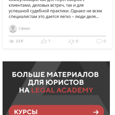
клиентами, деловых встреч, так и для
успешной судебной практики. Однако не всем
специалистам это дается легко – люди деля...
Сфера
2331
7
0
0