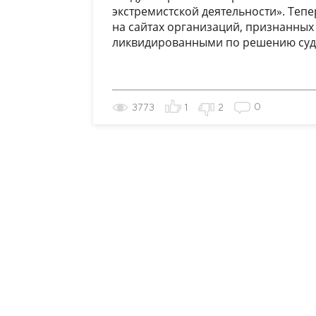
экстремистской деятельности». Те
на сайтах организаций, признанных
ликвидированными по решению суда, 
0
3773
1
2