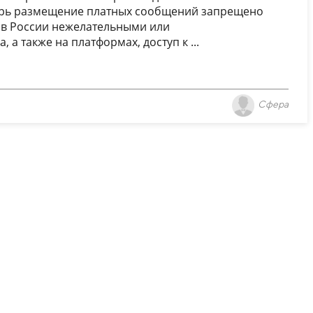
перь размещение платных сообщений запрещено
 в России нежелательными или
а также на платформах, доступ к ...
Сфера