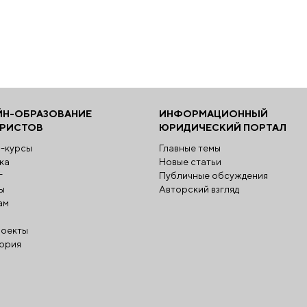
ЙН-ОБРАЗОВАНИЕ
ИНФОРМАЦИОННЫЙ
ЮРИСТОВ
ЮРИДИЧЕСКИЙ ПОРТАЛ
-курсы
Главные темы
ка
Новые статьи
г
Публичные обсуждения
ы
Авторский взгляд
ам
оекты
ория