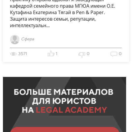
кафедрой семейного права МГЮА имени О.Е.
Кутафина Екатерина Тягай в Pen & Paper.
Защита интересов семьи, репутации,
интеллектуальн...
Сфера
3571
1
0
0