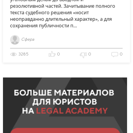
резолютивной частей. Зачитывание полного
текста судебного решения «носит
неоправданно длительный характер», а для
сохранения публичности п...
Сфера
3285
0
0
0