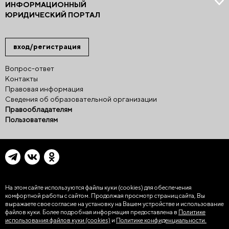
ИНФОРМАЦИОННЫЙ
ЮРИДИЧЕСКИЙ ПОРТАЛ
вход/регистрация
Вопрос-ответ
Контакты
Правовая информация
Сведения об образовательной организации
Правообладателям
Пользователям
На этом сайте используются файлы куки (cookies)
для обеспечения
комфортной работы с сайтом. Продолжая просмотр страниц сайта, Вы
выражаете свое согласие на установку на Вашем устройстве и использование
файлов куки. Более подробная информация предоставлена в
Политике
использования файлов куки (cookies)
и
Политике конфиденциальности.