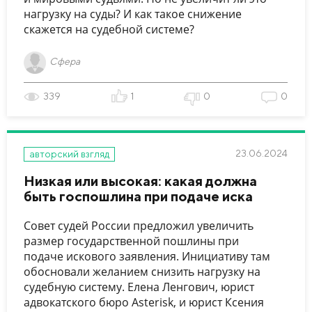
нагрузку на суды? И как такое снижение
скажется на судебной системе?
Сфера
339
1
0
0
23.06.2024
авторский взгляд
Низкая или высокая: какая должна
быть госпошлина при подаче иска
Совет судей России предложил увеличить
размер государственной пошлины при
подаче искового заявления. Инициативу там
обосновали желанием снизить нагрузку на
судебную систему. Елена Ленгович, юрист
адвокатского бюро Asterisk, и юрист Ксения