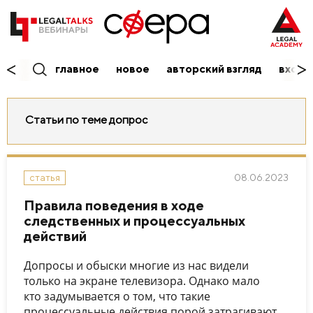
главное
новое
авторский взгляд
вход/
Статьи по теме допрос
08.06.2023
статья
Правила поведения в ходе
следственных и процессуальных
действий
Допросы и обыски многие из нас видели
только на экране телевизора. Однако мало
кто задумывается о том, что такие
процессуальные действия порой затрагивают