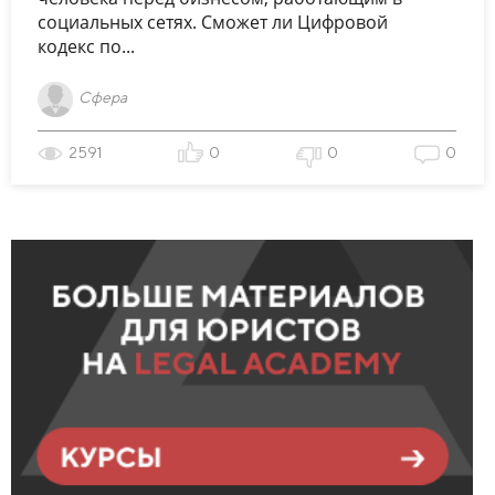
социальных сетях. Сможет ли Цифровой
кодекс по...
Сфера
2591
0
0
0