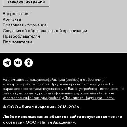
вход/регистрация
Вопрос-ответ
Контакты
Правовая информация
Сведения об образовательной организации
Правообладателям
Пользователям
На этом сайте используются файлы куки (cookies)
для обеспечения
комфортной работы с сайтом. Продолжая просмотр страниц сайта, Вы
выражаете свое согласие на установку на Вашем устройстве и использование
файлов куки. Более подробная информация предоставлена в
Политике
использования файлов куки (cookies)
и
Политике конфиденциальности.
© ООО «Лигал Академия» 2016-2026.
Любое использование объектов сайта допускается только
с согласия ООО «Лигал Академия».