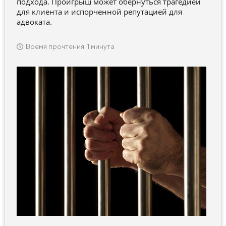
подхода. Проигрыш может обернуться трагедией
для клиента и испорченной репутацией для
адвоката.
Время прочтения: 1 минута