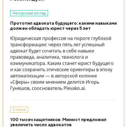
Авторский взгляд
Прототип адвоката будущего: какими навыками
должен обладать юрист через 5 лет
Юридическая профессия на пороге глубокой
трансформации: через пять лет успешный
адвокат будет сочетать в себе навыки
правоведа, аналитика, технолога и
коммуникатора. Каким станет юрист будущего
и как сохранить этические ориентиры в эпоху
автоматизации — в авторской колонке
«Сферы» своим мнением делится Игорь
Гуняшов, сооснователь Plevako.ai.
Статья
100 тысяч защитников: Минюст предложил
увеличить число адвокатов