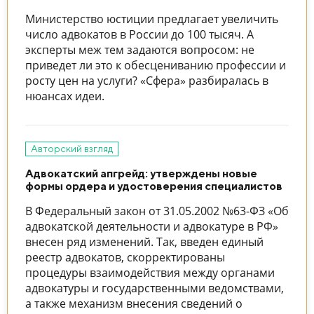
Министерство юстиции предлагает увеличить
число адвокатов в России до 100 тысяч. А
эксперты меж тем задаются вопросом: не
приведет ли это к обесцениванию профессии и
росту цен на услуги? «Сфера» разбиралась в
нюансах идеи.
Авторский взгляд
Адвокатский апгрейд: утверждены новые
формы ордера и удостоверения специалистов
В Федеральный закон от 31.05.2002 №63-ФЗ «Об
адвокатской деятельности и адвокатуре в РФ»
внесен ряд изменений. Так, введен единый
реестр адвокатов, скорректированы
процедуры взаимодействия между органами
адвокатуры и государственными ведомствами,
а также механизм внесения сведений о