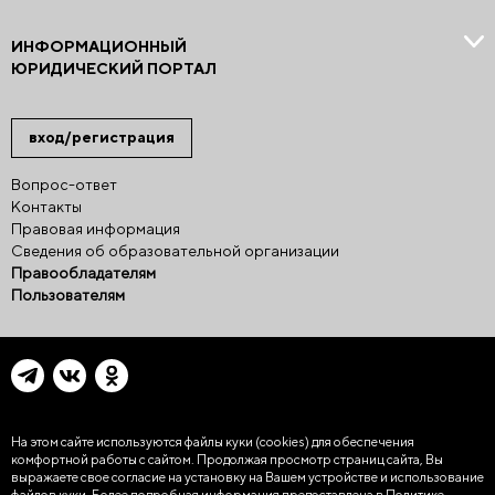
ИНФОРМАЦИОННЫЙ
ЮРИДИЧЕСКИЙ ПОРТАЛ
вход/регистрация
Вопрос-ответ
Контакты
Правовая информация
Сведения об образовательной организации
Правообладателям
Пользователям
На этом сайте используются файлы куки (cookies)
для обеспечения
комфортной работы с сайтом. Продолжая просмотр страниц сайта, Вы
выражаете свое согласие на установку на Вашем устройстве и использование
файлов куки. Более подробная информация предоставлена в
Политике