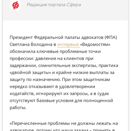
Редакция портала Сфера
Президент Федеральной палаты адвокатов (ФПА)
Светлана Володина в
интервью
«Ведомостям»
обозначила ключевые проблемные точки
профессии: давление на клиентов при
задержании, сомнительные экспертизы, практика
«двойной защиты» и крайне низкие выплаты за
защиту по назначению. При этом защитникам
нередко отказывают в удовлетворении
ходатайств, игнорируют их запросы, а в судах
отсутствуют базовые условия для полноценной
работы.
«Перечисленные проблемы не должны лежать на
адвокатуре, потому что наша задача – принять в