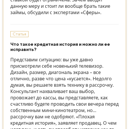
данную меру и стоит ли вообще брать такие
займы, обсудили с экспертами «Сферы».
Статья
Что такое кредитная история и можно ли ее
исправить?
Представим ситуацию: вы уже давно
присмотрели себе новенький телевизор.
Дизайн, размер, диагональ экрана – все
отлично, разве что цена «кусается». Недолго
думая, вы решаете взять технику в рассрочку.
Консультант нахваливает ваш выбор,
провожает до кассы, вы представляете, как
счастливо будете проводить свои вечера перед
собственным мини-кинотеатром, но…
рассрочку вам не одобряют. «Плохая
кредитная история», заявляет продавец. О чем