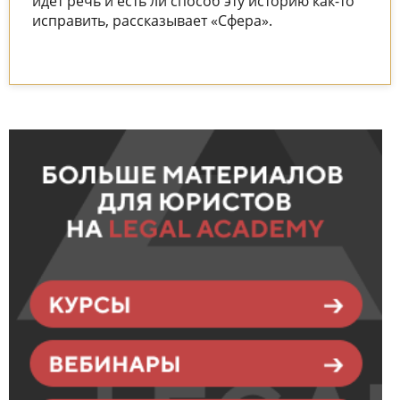
идет речь и есть ли способ эту историю как-то
исправить, рассказывает «Сфера».