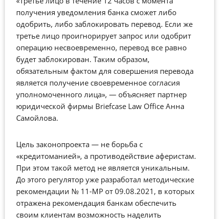
«Третье лицо в течение 12 часов с момента
получения уведомления банка сможет либо
одобрить, либо заблокировать перевод. Если же
третье лицо проигнорирует запрос или одобрит
операцию несвоевременно, перевод все равно
будет заблокирован. Таким образом,
обязательным фактом для совершения перевода
является получение своевременное согласия
уполномоченного лица»,
—
объясняет партнер
юридической фирмы Briefcase Law Office Анна
Самойлова.
Цель законопроекта
—
не борьба с
«кредитоманией», а противодействие аферистам.
При этом такой метод не является уникальным.
До этого регулятор уже разработал методические
рекомендации № 11-МР от 09.08.2021, в которых
отражена рекомендация банкам обеспечить
своим клиентам возможность наделить