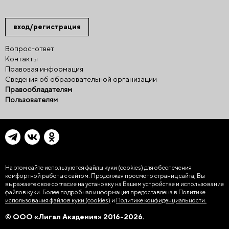
вход/регистрация
Вопрос-ответ
Контакты
Правовая информация
Сведения об образовательной организации
Правообладателям
Пользователям
На этом сайте используются файлы куки (cookies)
для обеспечения
комфортной работы с сайтом. Продолжая просмотр страниц сайта, Вы
выражаете свое согласие на установку на Вашем устройстве и использование
файлов куки. Более подробная информация предоставлена в
Политике
использования файлов куки (cookies)
и
Политике конфиденциальности.
© ООО «Лигал Академия» 2016-2026.