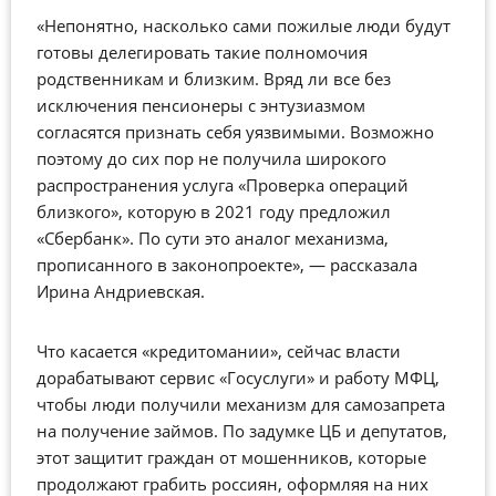
«Непонятно, насколько сами пожилые люди будут
готовы делегировать такие полномочия
родственникам и близким. Вряд ли все без
исключения пенсионеры с энтузиазмом
согласятся признать себя уязвимыми. Возможно
поэтому до сих пор не получила широкого
распространения услуга «Проверка операций
близкого», которую в 2021 году предложил
«Сбербанк». По сути это аналог механизма,
прописанного в законопроекте»,
—
рассказала
Ирина Андриевская.
Что касается «кредитомании», сейчас власти
дорабатывают сервис «Госуслуги» и работу МФЦ,
чтобы люди получили механизм для самозапрета
на получение займов. По задумке ЦБ и депутатов,
этот защитит граждан от мошенников, которые
продолжают грабить россиян, оформляя на них