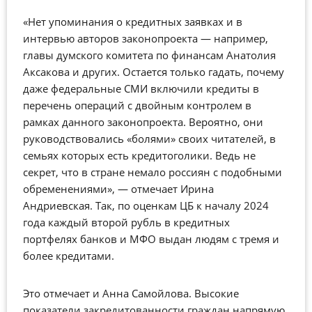
«Нет упоминания о кредитных заявках и в
интервью авторов законопроекта — например,
главы думского комитета по финансам Анатолия
Аксакова и других. Остается только гадать, почему
даже федеральные СМИ включили кредиты в
перечень операций с двойным контролем в
рамках данного законопроекта. Вероятно, они
руководствовались «болями» своих читателей, в
семьях которых есть кредитоголики. Ведь не
секрет, что в стране немало россиян с подобными
обременениями»,
—
отмечает Ирина
Андриевская. Так, по оценкам ЦБ к началу 2024
года каждый второй рубль в кредитных
портфелях банков и МФО выдан людям с тремя и
более кредитами.
Это отмечает и Анна Самойлова. Высокие
показатели закредитованности граждан напрямую