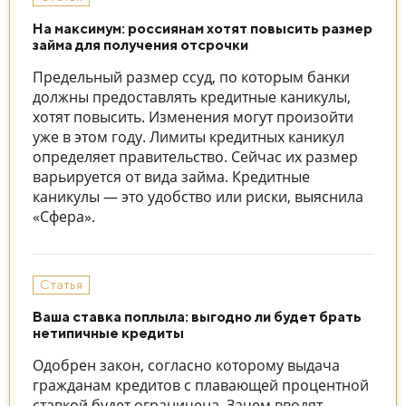
На максимум: россиянам хотят повысить размер
займа для получения отсрочки
Предельный размер ссуд, по которым банки
должны предоставлять кредитные каникулы,
хотят повысить. Изменения могут произойти
уже в этом году. Лимиты кредитных каникул
определяет правительство. Сейчас их размер
варьируется от вида займа. Кредитные
каникулы — это удобство или риски, выяснила
«Сфера».
Статья
Ваша ставка поплыла: выгодно ли будет брать
нетипичные кредиты
Одобрен закон, согласно которому выдача
гражданам кредитов с плавающей процентной
ставкой будет ограничена. Зачем вводят