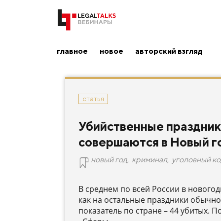
главное
новое
авторский взгляд
статья
Убийственные праздник
совершаются в Новый г
новый год
,
криминал
,
уголовный ко
В среднем по всей России в новогод
как на остальные праздники обычно
показатель по стране – 44 убитых. 