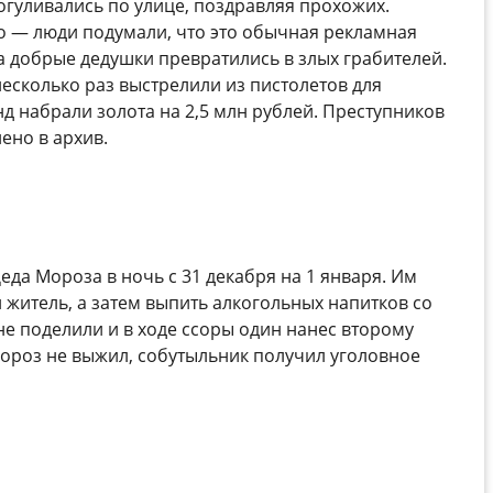
гуливались по улице, поздравляя прохожих.
ло — люди подумали, что это обычная рекламная
а добрые дедушки превратились в злых грабителей.
есколько раз выстрелили из пистолетов для
д набрали золота на 2,5 млн рублей. Преступников
ено в архив.
еда Мороза в ночь с 31 декабря на 1 января. Им
 житель, а затем выпить алкогольных напитков со
не поделили и в ходе ссоры один нанес второму
Мороз не выжил, собутыльник получил уголовное