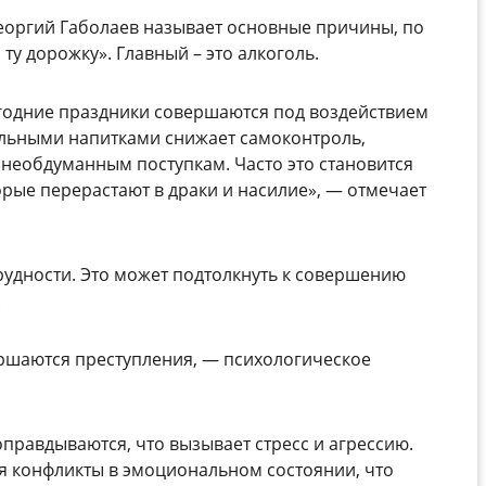
еоргий Габолаев называет основные причины, по
ту дорожку». Главный – это алкоголь.
годние праздники совершаются под воздействием
ольными напитками снижает самоконтроль,
 необдуманным поступкам. Часто это становится
рые перерастают в драки и насилие»,
—
отмечает
удности. Это может подтолкнуть к совершению
.
ершаются преступления,
—
психологическое
правдываются, что вызывает стресс и агрессию.
 конфликты в эмоциональном состоянии, что