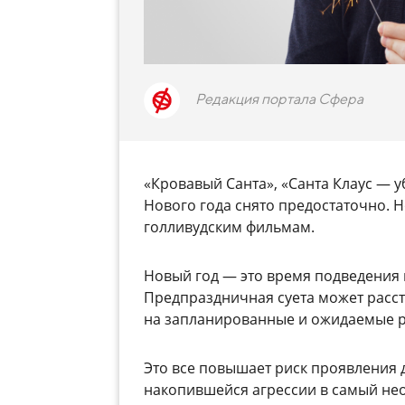
Редакция портала Сфера
«Кровавый Санта», «Санта Клаус — 
Нового года снято предостаточно. Н
голливудским фильмам.
Новый год — это время подведения и
Предпраздничная суета может расстр
на запланированные и ожидаемые р
Это все повышает риск проявления 
накопившейся агрессии в самый не