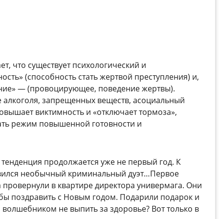
ет, что существует психологический и
сть» (способность стать жертвой преступления) и,
ние» — (провоцирующее, поведение жертвы).
е алкоголя, запрещенных веществ, асоциальный
овышает виктимность и «отключает тормоза»,
чать режим повышенной готовности и
я тенденция продолжается уже не первый год. К
лавился необычный криминальный дуэт…Первое
 провернули в квартире директора универмага. Они
обы поздравить с Новым годом. Подарили подарок и
 с волшебником не выпить за здоровье? Вот только в