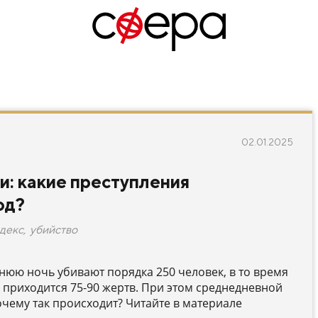
02.01.2025
и: какие преступления
од?
декс
,
убийство
нюю ночь убивают порядка 250 человек, в то время
 приходится 75-90 жертв. При этом среднедневной
Почему так происходит? Читайте в материале