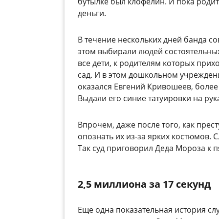
бутылке был клофелин. И пока родит
деньги.
В течение нескольких дней банда с
этом выбирали людей состоятельных
все дети, к родителям которых прих
сад. И в этом дошкольном учрежден
оказался Евгений Кривошеев, более 
Выдали его синие татуировки на рук
Впрочем, даже после того, как прес
опознать их из-за ярких костюмов. 
Так суд приговорил Деда Мороза к п
2,5 миллиона за 17 секунд
Еще одна показательная история слу