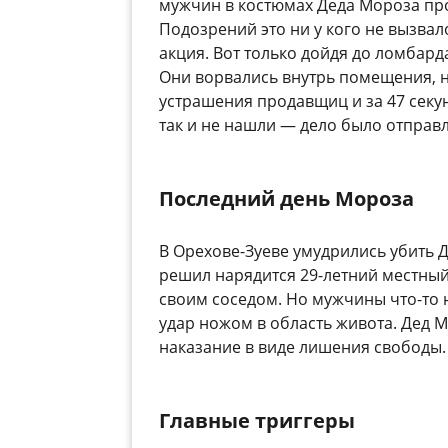
мужчин в костюмах Деда Мороза про
Подозрений это ни у кого не вызва
акция. Вот только дойдя до ломбард
Они ворвались внутрь помещения, н
устрашения продавщиц и за 47 секун
так и не нашли — дело было отправл
Последний день Мороза
В Орехове-Зуеве умудрились убить Д
решил нарядится 29-летний местный
своим соседом. Но мужчины что-то 
удар ножом в область живота. Дед 
наказание в виде лишения свободы.
Главные триггеры