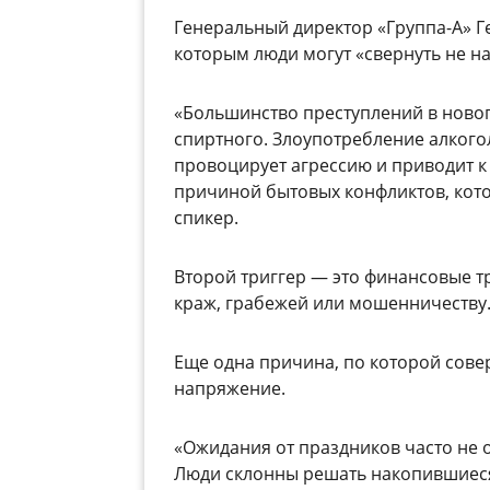
Генеральный директор «Группа-А» Г
которым люди могут «свернуть не на 
«Большинство преступлений в ново
спиртного. Злоупотребление алког
провоцирует агрессию и приводит к
причиной бытовых конфликтов, кото
спикер.
Второй триггер
—
это финансовые тр
краж, грабежей или мошенничеству
Еще одна причина, по которой сов
напряжение.
«Ожидания от праздников часто не о
Люди склонны решать накопившиеся