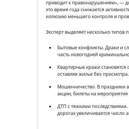
приводит к правонарушениям»,
—
до
это время года снижается активност
иллюзию меньшего контроля и пров
Эксперт выделяет несколько типов 
Бытовые конфликты. Драки и с
часть новогодней криминально
Квартирные кражи становятся о
оставляя жилье без присмотра.
Мошенничество. В праздники а
акции, билеты на мероприятия
ДТП с тяжкими последствиями. 
дорогах увеличивается число а