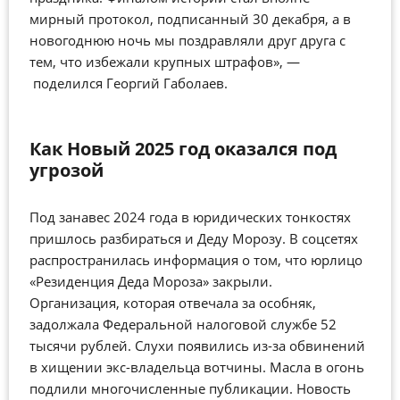
мирный протокол, подписанный 30 декабря, а в
новогоднюю ночь мы поздравляли друг друга с
тем, что избежали крупных штрафов
», —
поделился Георгий Габолаев.
Как Новый 2025 год оказался под
угрозой
Под занавес
2024
года
в юридических тонкостях
пришлось разбираться и Деду Морозу. В соцсетях
распространилась информация о том, что юрлицо
«Резиденция Деда Мороза» закрыли.
Организация, которая отвечала за особняк,
задолжала Федеральной налоговой службе 52
тысячи рублей. Слухи появились из-за обвинений
в хищении экс-владельца вотчины. Масла в огонь
подлили многочисленные публикации. Новость