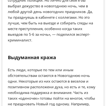
сотрудник полиции. Но лично для себя я бы
выбрал дежурство в новогоднюю ночь, чем в
любой другой день новогодних праздников. Да,
ты празднуешь в кабинете с коллегами. Но это
лучше, чем быть на выезде и собирать следы на
месте преступления, особенно когда таких
выездов по 5-6 за ночь», — поделился эксперт-
криминалист.
Выдуманная кража
Есть люди, которые по тем или иным
обстоятельствам остаются в Новогоднюю ночь
одни. Некоторые из них остаются в веселом и
позитивном расположени духа, но есть и те, кому
необходима поддержка и внимание. Часть из
таких «одиночек» готовы пойти на многое, чтобы
не праздновать Новый год одному. Например,