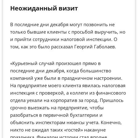
Неожиданный визит
В последние дни декабря могут позвонить не
только бывшие клиенты с просьбой выручить, но
и прийти сотрудники налоговой инспекции. О
том, как это было рассказал Георгий Габолаев.
«Курьезный случай произошел прямо в
последние дни декабря, когда большинство
компаний уже были в праздничном настроении.
На предприятие моего клиента явилась налоговая
инспекция с проверкой, а коллеги из финансового
отдела уехали на корпоратив за город. Пришлось
срочно выезжать на предприятие, чтобы
разобраться в первичной бухгалтерии и
объяснить инспекторам нюансы учета. Конечно,
никто не ожидал таких «гостей» накануне
праздника. Финалом истории стал вполне