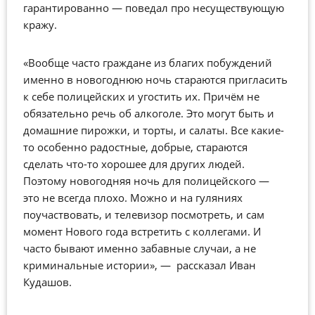
гарантированно — поведал про несуществующую
кражу.
«
Вообще часто граждане из благих побуждений
именно в новогоднюю ночь стараются пригласить
к себе полицейских и угостить их. Причём не
обязательно речь об алкоголе. Это могут быть и
домашние пирожки, и торты, и салаты. Все какие-
то особенно радостные, добрые, стараются
сделать что-то хорошее для других людей.
Поэтому новогодняя ночь для полицейского —
это не всегда плохо. Можно и на гуляниях
поучаствовать, и телевизор посмотреть, и сам
момент Нового года встретить с коллегами. И
часто бывают именно забавные случаи, а не
криминальные истории», — рассказал Иван
Кудашов.