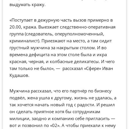
выдумать кражу.
«Поступает в дежурную часть вызов примерно в
20.00, кража. Выезжает следственно-оперативная
группа (следователь, оперуполномоченный,
криминалист). Приезжают на место, а там сидит
грустный мужчина за накрытым столом. И во
времена дефицита на этом столе была и икра
красная, черная, и колбасные деликатесы. И чего
там только не было
», — рассказал
«Сфере» Иван
Кудашов.
Мужчина рассказал, что его партнёр по бизнесу
подвёл, жена ушла к другому, жизнь не удалась, а
так хочется начать новый год с радости. И решил
он сделать приятное хотя бы сотрудникам
милиции, заодно и компанию себе пригласить
—
вот и позвонил по «02». А чтобы приехали к нему