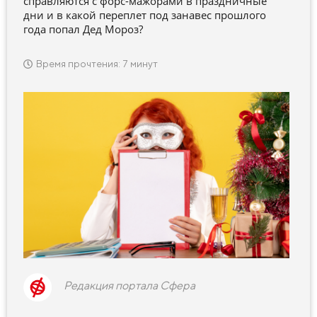
справляются с форс-мажорами в праздничные
дни и в какой переплет под занавес прошлого
года попал Дед Мороз?
Время прочтения: 7 минут
Редакция портала Сфера