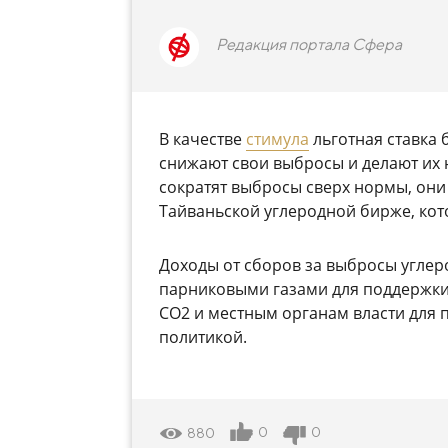
Редакция портала Сфера
В качестве
стимула
льготная ставка 
снижают свои выбросы и делают их 
сократят выбросы сверх нормы, они
Тайваньской углеродной бирже, кот
Доходы от сборов за выбросы углер
парниковыми газами для поддержки
CO2 и местным органам власти для 
политикой.
0
0
880