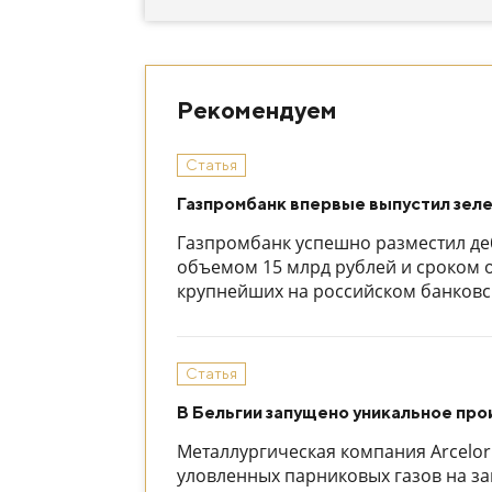
Рекомендуем
Статья
Газпромбанк впервые выпустил зел
Газпромбанк успешно разместил де
объемом 15 млрд рублей и сроком о
крупнейших на российском банковс
Статья
В Бельгии запущено уникальное про
Металлургическая компания ArcelorM
уловленных парниковых газов на зав