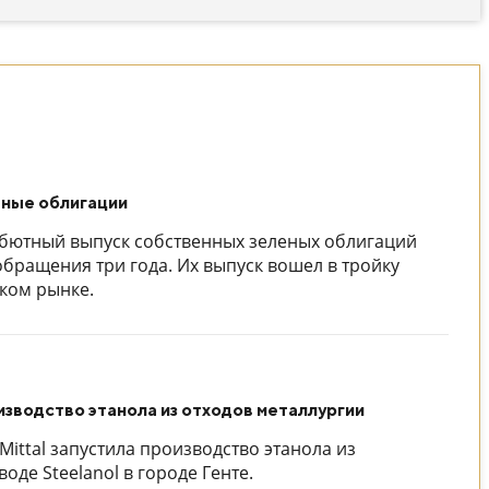
еные облигации
бютный выпуск собственных зеленых облигаций
бращения три года. Их выпуск вошел в тройку
ком рынке.
изводство этанола из отходов металлургии
ittal запустила производство этанола из
оде Steelanol в городе Генте.