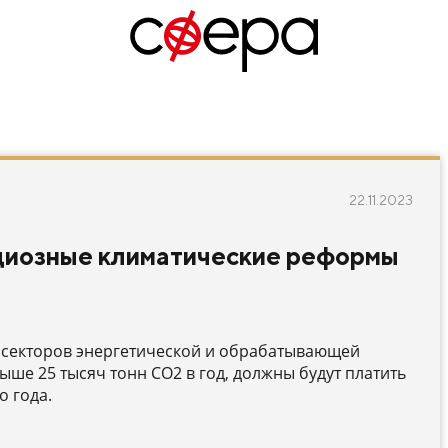
22.11.2023
циозные климатические реформы
з секторов энергетической и обрабатывающей
е 25 тысяч тонн CO2 в год, должны будут платить
о года.