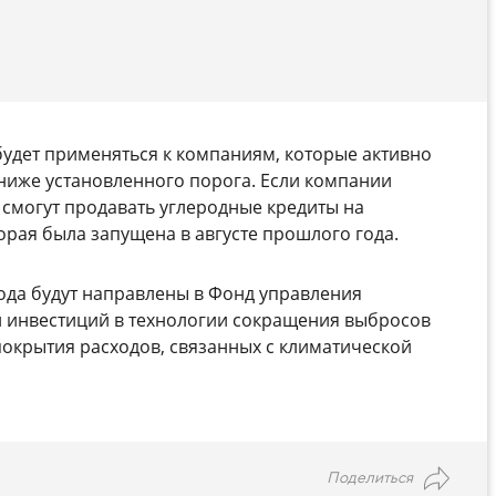
будет применяться к компаниям, которые активно
ниже установленного порога. Если компании
 смогут продавать углеродные кредиты на
орая была запущена в августе прошлого года.
ода будут направлены в Фонд управления
 инвестиций в технологии сокращения выбросов
покрытия расходов, связанных с климатической
Поделиться