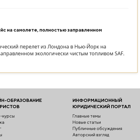
йс на самолете, полностью заправленном
рческий перелет из Лондона в Нью-Йорк на
ю заправленном экологически чистым топливом SAF.
ЙН-ОБРАЗОВАНИЕ
ИНФОРМАЦИОННЫЙ
ЮРИСТОВ
ЮРИДИЧЕСКИЙ ПОРТАЛ
-курсы
Главные темы
ка
Новые статьи
г
Публичные обсуждения
ы
Авторский взгляд