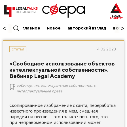
главное
новое
авторский взгляд
вход/
14.02.2023
статья
«Свободное использование объектов
интеллектуальной собственности».
Вебинар Legal Academy
вебинар
,
интеллектуальная собственность
,
интеллектуальные права
Скопированное изображение с сайта, переработка
известного произведения в мем, смешная
пародия на песню — это только часть того, что
при неправомерном использовании может