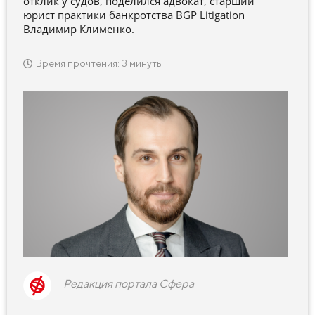
отклик у судов, поделился адвокат, старший
юрист практики банкротства BGP Litigation
Владимир Клименко.
Время прочтения: 3 минуты
Редакция портала Сфера