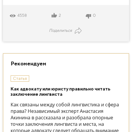
2
0
4558
Поделиться
Рекомендуем
Статья
Как адвокату или юристу правильно читать
заключение лингвиста
Как связаны между собой лингвистика и сфера
права? Независимый эксперт Анастасия
Акинина в рассказала и разобрала опорные
точки заключения лингвиста и места, на
которые адвокату следует обращать внимание