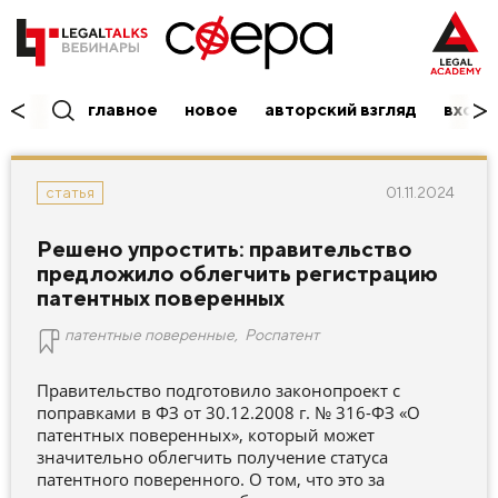
главное
новое
авторский взгляд
вход/
01.11.2024
статья
Решено упростить: правительство
предложило облегчить регистрацию
патентных поверенных
патентные поверенные
,
Роспатент
Правительство подготовило законопроект с
поправками в ФЗ от 30.12.2008 г. № 316-ФЗ «О
патентных поверенных», который может
значительно облегчить получение статуса
патентного поверенного. О том, что это за