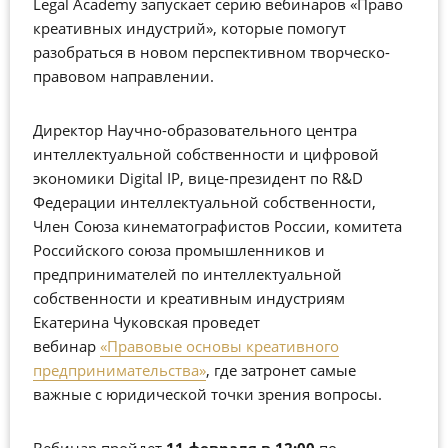
Legal Academy запускает серию вебинаров «Право
креативных индустрий», которые помогут
разобраться в новом перспективном творческо-
правовом направлении.
Директор Научно-образовательного центра
интеллектуальной собственности и цифровой
экономики Digital IP, вице-президент по R&D
Федерации интеллектуальной собственности,
Член Союза кинематографистов России, комитета
Российского союза промышленников и
предпринимателей по интеллектуальной
собственности и креативным индустриям
Екатерина Чуковская проведет
вебинар
«Правовые основы креативного
предпринимательства»
, где затронет самые
важные с юридической точки зрения вопросы.
Вебинар пройдет
11 февраля в 12:00
по