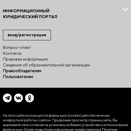
ИНФОРМАЦИОННЫЙ
ЮРИДИЧЕСКИЙ ПОРТАЛ
вход/регистрация
Вопрос-ответ
Контакты
Правовая информация
Сведения об образовательной организации
Правообладателям
Пользователям
На этом сайте используются файлы куки (cookies)
для обеспечения
комфортной работы с сайтом. Продолжая просмотр страниц сайта, Вы
выражаете свое согласие на установку на Вашем устройстве и использование
файлов куки. Более подробная информация предоставлена в
Политике