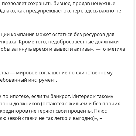
 позволяет сохранить бизнес, продав ненужные
днако, как предупреждает эксперт, здесь важно не
зации компания может остаться без ресурсов для
и краха. Кроме того, недобросовестные должники
тобы затянуть время и вывести активы»,
—
отметила
ства
—
мировое соглашение по единственному
ребованный инструмент.
 по ипотеке, если ты банкрот. Интерес к такому
роны должников (остаются с жильем и без прочих
 кредиторов (не теряют свои проценты. Плюс
ючевой ставки не так легко и выгодно)», –