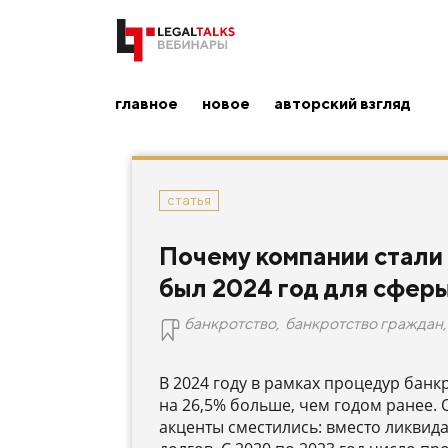
главное
новое
авторский взгляд
статья
Почему компании стали с
был 2024 год для сфер
банкротство
,
банкротство граждан
,
В 2024 году в рамках процедур банк
на 26,5% больше, чем годом ранее. 
акценты сместились: вместо ликвид