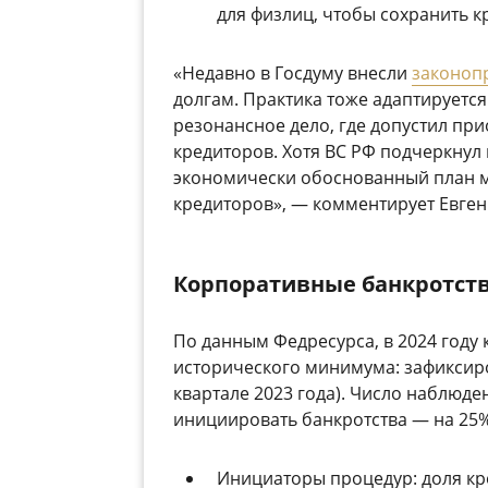
для физлиц, чтобы сохранить к
«Недавно в Госдуму внесли
законоп
долгам. Практика тоже адаптируетс
резонансное дело, где допустил пр
кредиторов. Хотя ВС РФ подчеркнул 
экономически обоснованный план м
кредиторов», — комментирует Евген
Корпоративные банкротст
По данным Федресурса, в 2024 году
исторического минимума: зафиксиров
квартале 2023 года). Число наблюде
инициировать банкротства
—
на 25%
Инициаторы процедур:
доля кр