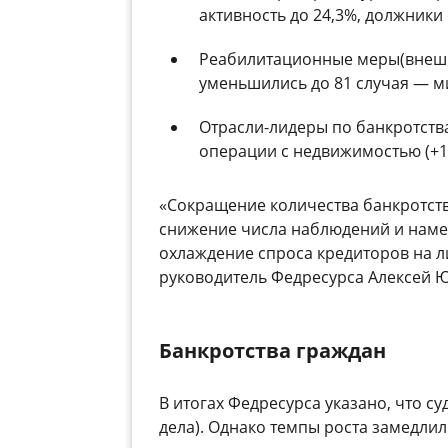
активность до 24,3%, должники
Реабилитационные меры
(внеш
уменьшились до 81 случая — ми
Отрасли-лидеры по банкротств
операции с недвижимостью (+1
«Сокращение количества банкротств 
снижение числа наблюдений и наме
охлаждение спроса кредиторов на 
руководитель Федресурса Алексей 
Банкротства граждан
В итогах Федресурса указано, что с
дела). Однако темпы роста замедли