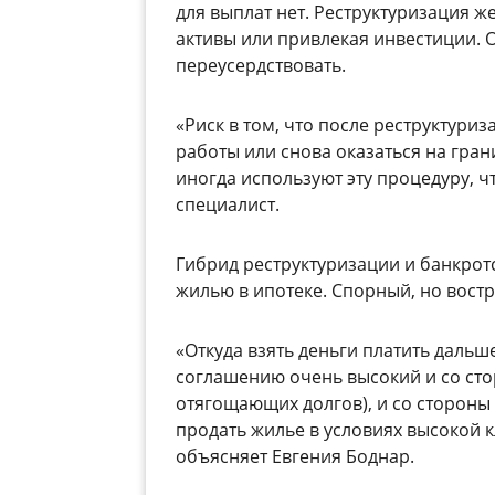
для выплат нет.
Реструктуризация
же
активы или привлекая инвестиции. О
переусердствовать.
«Риск в том, что после реструктури
работы или снова оказаться на гран
иногда используют эту процедуру, ч
специалист.
Гибрид реструктуризации и банкрот
жилью в ипотеке. Спорный, но вост
«Откуда взять деньги платить дальше
соглашению очень высокий и со сто
отягощающих долгов), и со стороны
продать жилье в условиях высокой кл
объясняет Евгения Боднар.