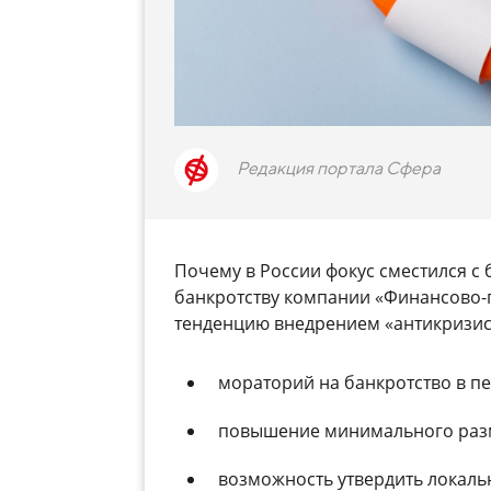
Редакция портала Сфера
Почему в России фокус сместился с 
банкротству компании «Финансово-п
тенденцию внедрением «антикризис
мораторий на банкротство в п
повышение минимального разм
возможность утвердить локаль