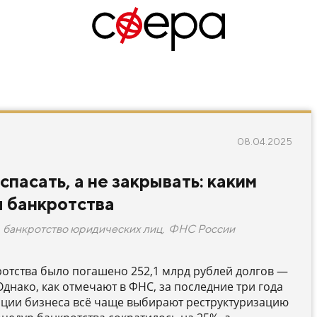
08.04.2025
пасать, а не закрывать: каким
ы банкротства
банкротство юридических лиц
,
ФНС России
ротства было погашено 252,1 млрд рублей долгов —
Однако, как отмечают в ФНС, за последние три года
ации бизнеса всё чаще выбирают реструктуризацию