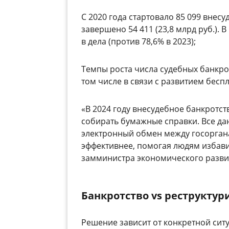
С
2020 года стартовало 85 099 внесу
завершено 54 411 (23,8 млрд руб.).
в дела (против 78,6% в 2023);
Темпы роста числа судебных банкро
том числе в связи с развитием бес
«В 2024 году внесудебное банкротс
собирать бумажные справки. Все д
электронный обмен между госоргана
эффективнее, помогая людям избави
замминистра экономического разви
Банкротство vs реструктур
Решение зависит от конкретной сит