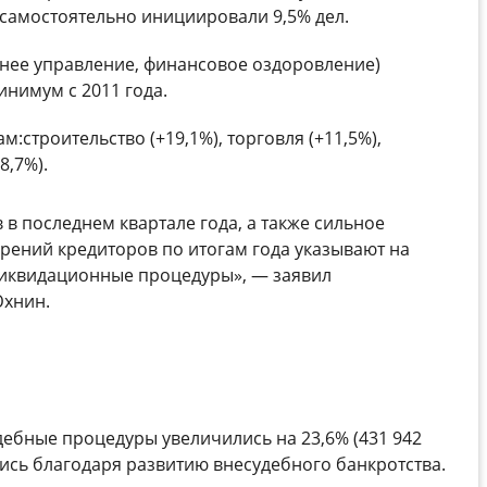
 самостоятельно инициировали 9,5% дел.
нее управление, финансовое оздоровление)
нимум с 2011 года.
ам:
строительство (+19,1%), торговля (+11,5%),
8,7%).
в последнем квартале года, а также сильное
рений кредиторов по итогам года указывают на
ликвидационные процедуры»,
—
заявил
Юхнин.
удебные процедуры увеличились на 23,6% (431 942
лись благодаря развитию внесудебного банкротства.