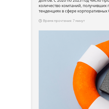
долгов. С 2020 по 2023 год число пр
количество компаний, получивших г
тенденциях в сфере корпоративных 
Время прочтения: 7 минут