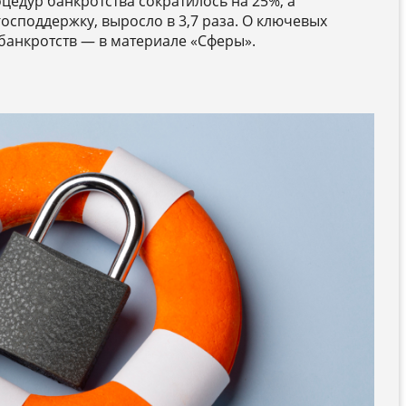
оцедур банкротства сократилось на 25%, а
осподдержку, выросло в 3,7 раза. О ключевых
банкротств — в материале «Сферы».