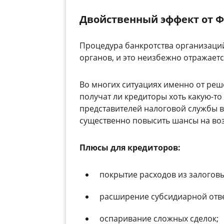
Двойственный эффект от 
Процедура банкротства организаци
органов, и это неизбежно отражает
Во многих ситуациях именно от реш
получат ли кредиторы хоть какую-т
представителей налоговой службы в
существенно повысить шансы на возв
Плюсы для кредиторов:
покрытие расходов из залоговы
расширение субсидиарной отве
оспаривание сложных сделок;