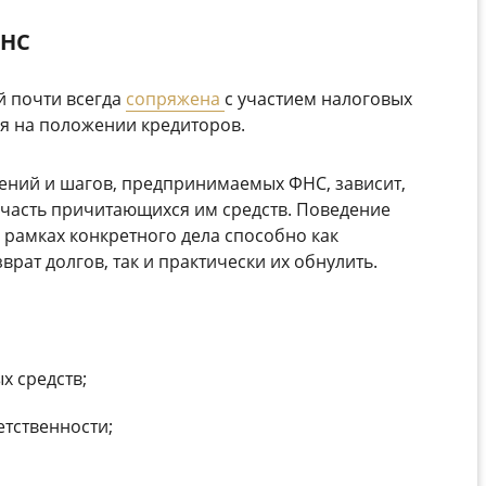
ФНС
й почти всегда
сопряжена
с участием налоговых
ся на положении кредиторов.
ений и шагов, предпринимаемых ФНС, зависит,
о часть причитающихся им средств. Поведение
 рамках конкретного дела способно как
рат долгов, так и практически их обнулить.
х средств;
тственности;