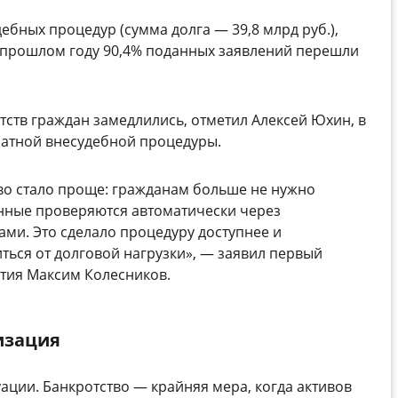
дебных процедур (сумма долга — 39,8 млрд руб.),
 В прошлом году 90,4% поданных заявлений перешли
тств граждан замедлились, отметил Алексей Юхин, в
платной внесудебной процедуры.
тво стало проще: гражданам больше не нужно
анные проверяются автоматически через
ми. Это сделало процедуру доступнее и
ться от долговой нагрузки», — заявил первый
тия Максим Колесников.
изация
уации.
Банкротство
— крайняя мера, когда активов