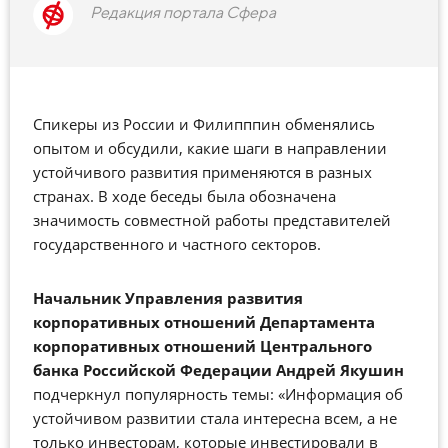
Редакция портала Сфера
Спикеры из России и Филипппин обменялись
опытом и обсудили, какие шаги в направлении
устойчивого развития применяются в разных
странах. В ходе беседы была обозначена
значимость совместной работы представителей
государственного и частного секторов.
Н
ачальник Управления развития
корпоративных отношений Департамента
корпоративных отношений Центрального
банка
Росcийской
Федерации
Андрей Якушин
подчеркнул популярность темы: «Информация об
устойчивом развитии стала интересна всем, а не
только инвесторам, которые инвестировали в