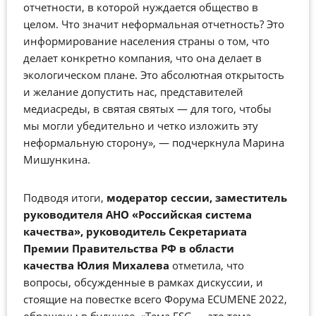
отчетности, в которой нуждается общество в
целом. Что значит неформальная отчетность? Это
информирование населения страны о том, что
делает конкретно компания, что она делает в
экологическом плане. Это абсолютная открытость
и желание допустить нас, представителей
медиасреды, в святая святых — для того, чтобы
мы могли убедительно и четко изложить эту
неформальную сторону», — подчеркнула Марина
Мишункина.
Подводя итоги,
модератор сессии,
заместитель
руководителя АНО «Российская система
качества», руководитель Секретариата
Премии Правительства РФ в области
качества
Юлия Михалева
отметила, что
вопросы, обсужденные в рамках дискуссии, и
стоящие на повестке всего Форума ECUMENE 2022,
обращены в будущее. «Тема ESG — это тема