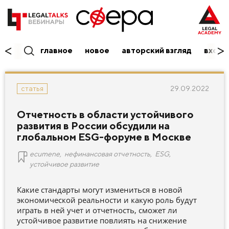
главное
новое
авторский взгляд
вход/
29.09.2022
статья
Отчетность в области устойчивого
развития в России обсудили на
глобальном ESG-форуме в Москве
ecumene
,
нефинансовая отчетность
,
ESG
,
устойчивое развитие
Какие стандарты могут измениться в новой
экономической реальности и какую роль будут
играть в ней учет и отчетность, сможет ли
устойчивое развитие повлиять на снижение