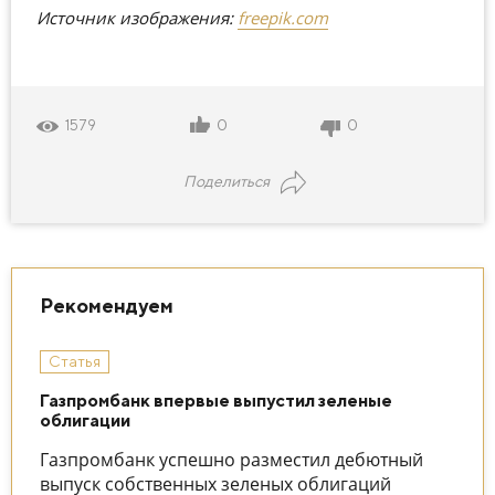
Источник изображения:
freepik.com
0
0
1579
Поделиться
Рекомендуем
Статья
Газпромбанк впервые выпустил зеленые
облигации
Газпромбанк успешно разместил дебютный
выпуск собственных зеленых облигаций