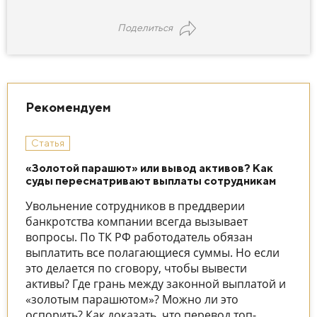
Поделиться
Рекомендуем
Статья
«Золотой парашют» или вывод активов? Как
суды пересматривают выплаты сотрудникам
Увольнение сотрудников в преддверии
банкротства компании всегда вызывает
вопросы. По ТК РФ работодатель обязан
выплатить все полагающиеся суммы. Но если
это делается по сговору, чтобы вывести
активы? Где грань между законной выплатой и
«золотым парашютом»? Можно ли это
оспорить? Как доказать, что перевод топ-