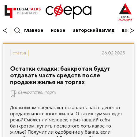
главное
новое
авторский взгляд
вход/
26.02.2025
статья
Остатки сладки: банкротам будут
отдавать часть средств после
продажи жилья на торгах
банкротство
,
торги
Должникам предлагают оставлять часть денег от
продажи ипотечного жилья. О каких суммах идет
речь? Сможет ли человек, признавший себя
банкротом, купить после этого хоть какое-то
жилье? Получит ли одобрение у банка, если