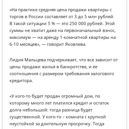
«На практике средняя цена продажи квартиры с
торгов в России составляет от 3 до 5 млн рублей.
В такой ситуации 5 %
—
это 250 000 рублей. Этой
суммы не хватит даже на первоначальный взнос,
максимум
—
на аренду 1-комнатной квартиры на
6-10 месяцев», — говорит Яковлева.
Лидия Мальцева подчеркивает, что все зависит от
цены продажи жилья в банкротстве, и ее
соотношения с размером требования залогового
кредитора.
«У кого-то будет продан огромный дом, по
которому много лет платился кредит и остаток
долга небольшой: тогда разница будет
существенной. У кого-то – комната с крупной
неустойкой за длительную просрочку. Тогда