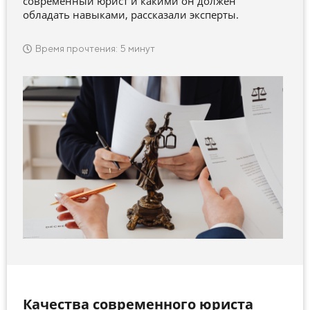
современный юрист и какими он должен
обладать навыками, рассказали эксперты.
Время прочтения: 5 минут
Качества современного юриста