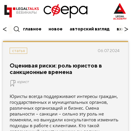
главное
новое
авторский взгляд
вход/
06.07.2024
статья
Оценивая риски: роль юристов в
санкционные времена
юрист
Юристы всегда поддерживают интересы граждан,
государственных и муниципальных органов,
различных организаций и бизнес. Смена
реальности – санкции – сильно эту роль не
поменяли, но вынудили консультантов изменить
подходы в работе с клиентами. Кто такой