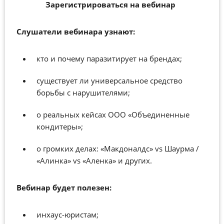
Зарегистрироваться на вебинар
Слушатели вебинара узнают:
кто и почему паразитирует на брендах;
существует ли универсальное средство
борьбы с нарушителями;
о реальных кейсах ООО «Объединенные
кондитеры»;
о громких делах: «Макдоналдс» vs Шаурма /
«Алинка» vs «Аленка» и других.
Вебинар будет полезен:
инхаус-юристам;