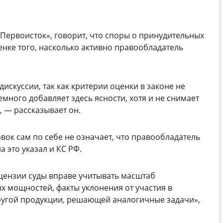
«Первоисток», говорит, что споры о принудительных
енке того, насколько активно правообладатель
дискуссии, так как критерии оценки в законе не
много добавляет здесь ясности, хотя и не снимает
 — рассказывает он.
вок сам по себе не означает, что правообладатель
 это указал и КС РФ.
цензии суды вправе учитывать масштаб
 мощностей, факты уклонения от участия в
другой продукции, решающей аналогичные задачи»,