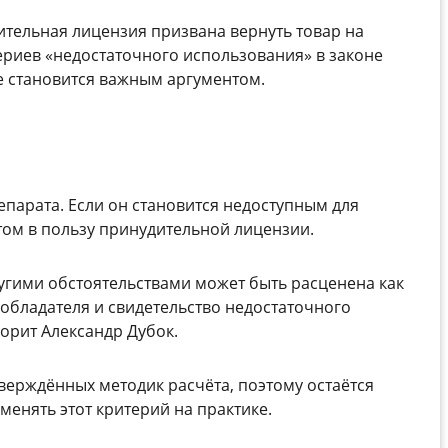
ительная лицензия призвана вернуть товар на
ериев «недостаточного использования» в законе
ке становится важным аргументом.
парата. Если он становится недоступным для
том в пользу принудительной лицензии.
угими обстоятельствами может быть расценена как
обладателя и свидетельство недостаточного
орит Александр Дубок.
утверждённых методик расчёта, поэтому остаётся
менять этот критерий на практике.