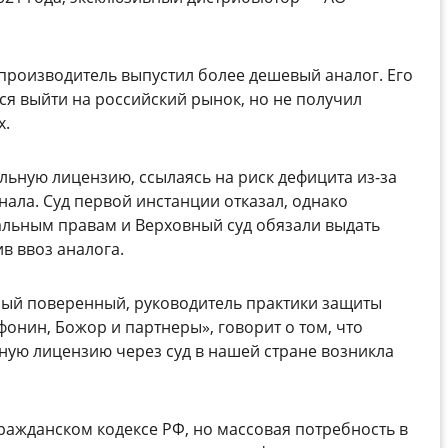
 производитель выпустил более дешевый аналог. Его
я выйти на российский рынок, но не получил
x.
льную лицензию, ссылаясь на риск дефицита из-за
ала. Суд первой инстанции отказал, однако
уальным правам и Верховный суд обязали выдать
в ввоз аналога.
ный поверенный, руководитель практики защиты
онин, Божор и партнеры», говорит о том, что
ую лицензию через суд в нашей стране возникла
ражданском кодексе РФ, но массовая потребность в