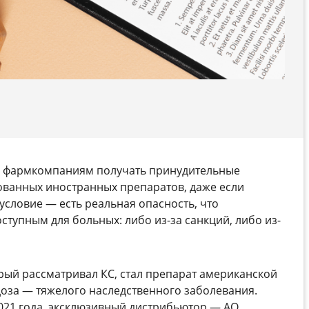
м фармкомпаниям получать принудительные
ованных иностранных препаратов, даже если
условие — есть реальная опасность, что
ступным для больных: либо из-за санкций, либо из-
рый рассматривал КС, стал препарат американской
оза — тяжелого наследственного заболевания.
2021 года, эксклюзивный дистрибьютор — АО