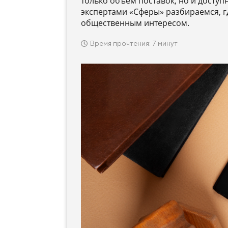
только объем поставок, но и доступ
экспертами «Сферы» разбираемся, г
общественным интересом.
Время прочтения: 7 минут