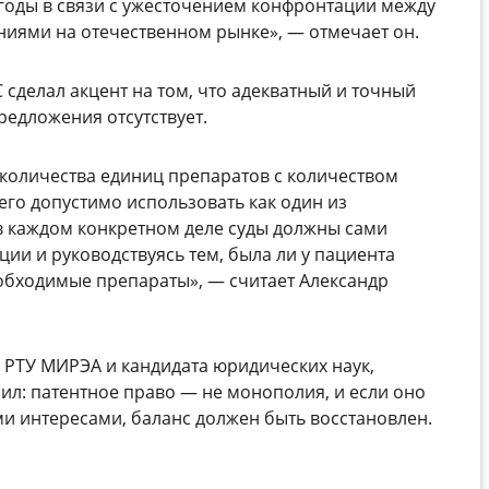
 годы в связи с ужесточением конфронтации между
иями на отечественном рынке», — отмечает он.
КС сделал акцент на том, что адекватный и точный
редложения отсутствует.
количества единиц препаратов с количеством
 его допустимо использовать как один из
в каждом конкретном деле суды должны сами
ии и руководствуясь тем, была ли у пациента
обходимые препараты», — считает Александр
 РТУ МИРЭА и кандидата юридических наук,
ил: патентное право — не монополия, и если оно
ми интересами, баланс должен быть восстановлен.