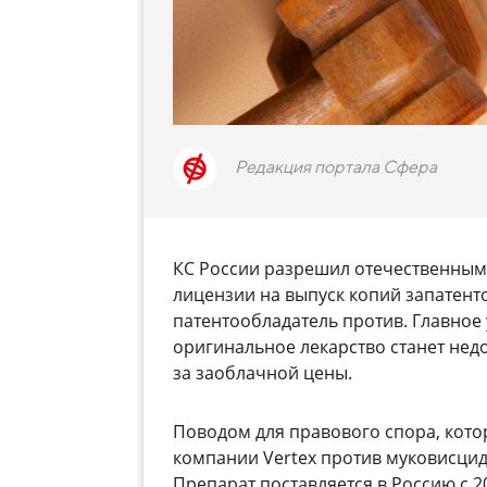
Редакция портала Сфера
КС России разрешил отечественны
лицензии на выпуск копий запатент
патентообладатель против. Главное 
оригинальное лекарство станет недо
за заоблачной цены.
Поводом для правового спора, кото
компании Vertex против муковисцид
Препарат поставляется в Россию с 