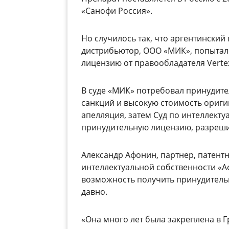
«Санофи Россия».
Но случилось так, что аргентинский
дистрибьютор, ООО «МИК», попыталс
лицензию от правообладателя Verte
В суде «МИК» потребовал принудите
санкций и высокую стоимость оригин
апелляция, затем Суд по интеллект
принудительную лицензию, разреши
Александр Афонин, партнер, патент
интеллектуальной собственности «Аф
возможность получить принудительн
давно.
«Она много лет была закреплена в Г