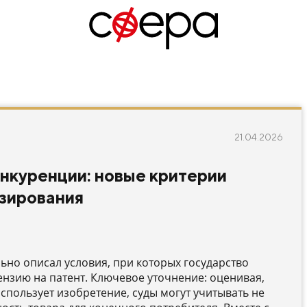
21.04.2026
онкуренции: новые критерии
зирования
ьно описал условия, при которых государство
нзию на патент. Ключевое уточнение: оценивая,
спользует изобретение, суды могут учитывать не