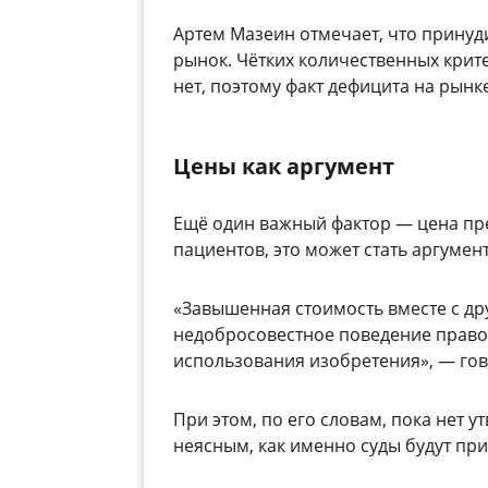
Артем Мазеин отмечает, что принуд
рынок. Чётких количественных крит
нет, поэтому факт дефицита на рын
Цены как аргумент
Ещё один важный фактор — цена пре
пациентов, это может стать аргумен
«Завышенная стоимость вместе с др
недобросовестное поведение право
использования изобретения», — гов
При этом, по его словам, пока нет 
неясным, как именно суды будут при