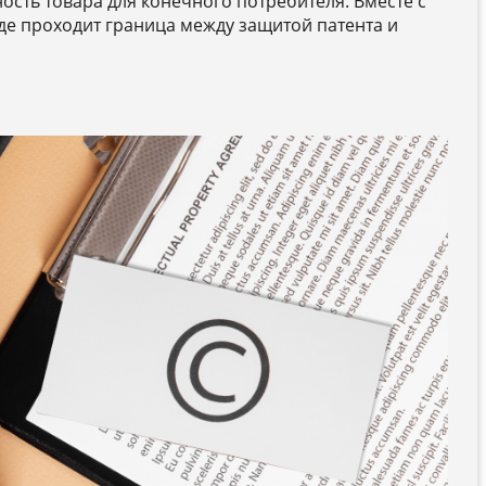
ность товара для конечного потребителя. Вместе с
де проходит граница между защитой патента и