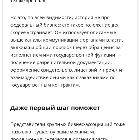
тех же «решал».
Но это, по всей видимости, история не про
федеральный бизнес: его такое положение дел
скорее устраивает. Он использует описанные
выше каналы коммуникации с органами власти,
включая и общий порядок (через обращения за
исполнением ими государственной функции —
получение разрешительной документации,
оформление свидетельств, лицензий и проч.), и
взаимодействие с ними как с заказчиками по
государственным контрактам.
Даже первый шаг поможет
Представители крупных бизнес-ассоциаций тоже
называют существующие механизмы
продвижения интересов в органах власти