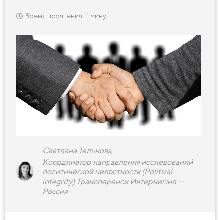
Время прочтения: 11 минут
Светлана Тельнова,
Координатор направления исследований
политической целостности (Political
integrity) Трансперенси Интернешнл —
Россия