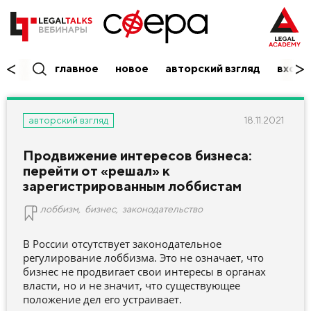
главное
новое
авторский взгляд
вход/
18.11.2021
авторский взгляд
Продвижение интересов бизнеса:
перейти от «решал» к
зарегистрированным лоббистам
лоббизм
,
бизнес
,
законодательство
В России отсутствует законодательное
регулирование лоббизма. Это не означает, что
бизнес не продвигает свои интересы в органах
власти, но и не значит, что существующее
положение дел его устраивает.