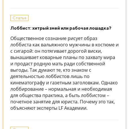
Статья
Лоббист: хитрый змей или рабочая лошадка?
Общественное сознание рисует образ
лоббиста как вальяжного мужчины в костюме и
с сигарой: он потягивает дорогой виски,
вынашивает коварные планы по захвату мира
и продаст родную мать ради собственной
выгоды. Так думают те, кто знаком с
деятельностью лоббистов лишь по
кинематографу и газетным заголовкам. Однако
лоббирование – нормальная и необходимая
для общества практика, а быть лоббистом –
почетное занятие для юриста. Почему это так,
объясняют эксперты LF Академии.