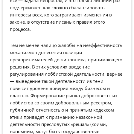
все — задача непростая, и это только лишний раз
подчеркивает, как сложно сбалансировать
интересы всех, кого затрагивают изменения в
законе, в отсутствие писаных правил этого
процесса.
Тем не менее налицо жалобы на неэффективность
механизмов донесения позиции
предпринимателей до чиновника, принимающего
решения. В этих условиях введение
регулирования лоббистской деятельности, вернее
— выведение такой деятельности из тени
повысит уровень доверия между бизнесом и
властью. Формирование рынка добросовестных
лоббистов со своим добровольным реестром,
публичной отчетностью и принятым кодексом
этики приведет к признанию незаконной
деятельности пресловутых «решал» (коими,
напомним, могут быть государственные