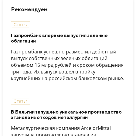
Рекомендуем
Статья
Газпромбанк впервые выпустил зеленые
облигации
Газпромбанк успешно разместил дебютный
выпуск собственных зеленых облигаций
объемом 15 млрд рублей и сроком обращения
три года. Их выпуск вошел в тройку
крупнейших на российском банковском рынке.
Статья
В Бельгии запущено уникальное производство
этанола из отходов металлургии
Металлургическая компания ArcelorMittal
запустила производство этанола из