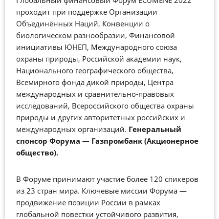
Глобальный финансовый Форум ECUMENE 2022
проходит при поддержке Организации
Объединённых Наций, Конвенции о
биологическом разнообразии, Финансовой
инициативы ЮНЕП, Международного союза
охраны природы, Российской академии наук,
Национального географического общества,
Всемирного фонда дикой природы, Центра
международных и сравнительно-правовых
исследований, Всероссийского общества охраны
природы и других авторитетных российских и
международных организаций.
Генеральный
спонсор Форума
—
Газпромбанк (Акционерное
общество).
В Форуме принимают участие более 120 спикеров
из 23 стран мира. Ключевые миссии Форума
—
продвижение позиции России в рамках
глобальной повестки устойчивого развития,