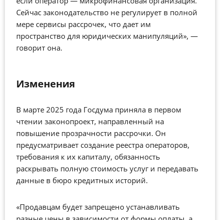
если оператор — микрофинансовая организация.
Сейчас законодательство не регулирует в полной
мере сервисы рассрочек, что дает им
пространство для юридических манипуляций», —
говорит она.
Изменения
В марте 2025 года Госдума приняла в первом
чтении законопроект, направленный на
повышение прозрачности рассрочки. Он
предусматривает создание реестра операторов,
требования к их капиталу, обязанность
раскрывать полную стоимость услуг и передавать
данные в бюро кредитных историй.
«Продавцам будет запрещено устанавливать
разные цены в зависимости от формы оплаты, а