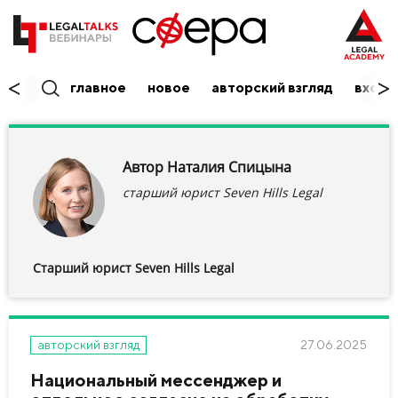
главное
новое
авторский взгляд
вход/
Автор Наталия Спицына
старший юрист Seven Hills Legal
Старший юрист Seven Hills Legal
27.06.2025
авторский взгляд
Национальный мессенджер и