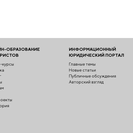
ЙН-ОБРАЗОВАНИЕ
ИНФОРМАЦИОННЫЙ
ЮРИСТОВ
ЮРИДИЧЕСКИЙ ПОРТАЛ
-курсы
Главные темы
ка
Новые статьи
г
Публичные обсуждения
ы
Авторский взгляд
ам
оекты
ория