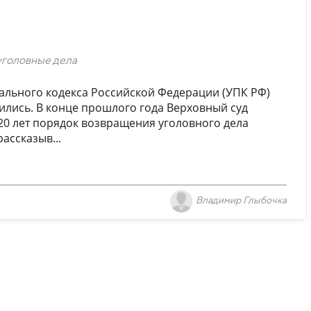
уголовные дела
ального кодекса Российской Федерации (УПК РФ)
ились. В конце прошлого года Верховный суд
0 лет порядок возвращения уголовного дела
ассказыв...
Владимир Глыбочка