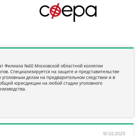
ат Филиала №60 Московской областной коллегии
атов. Специализируется на защите и представительстве
о уголовным делам на предварительном следствии и в
 общей юрисдикции на любой стадии уголовного
роизводства.
10.02.2025